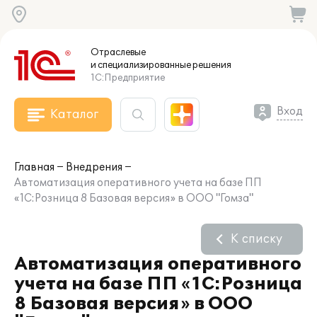
Отраслевые
и специализированные
решения
1С:Предприятие
Вход
Каталог
Главная
Внедрения
Автоматизация оперативного учета на базе ПП
«1С:Розница 8 Базовая версия» в ООО "Гомза"
К списку
Автоматизация оперативного
учета на базе ПП «1С:Розница
8 Базовая версия» в ООО