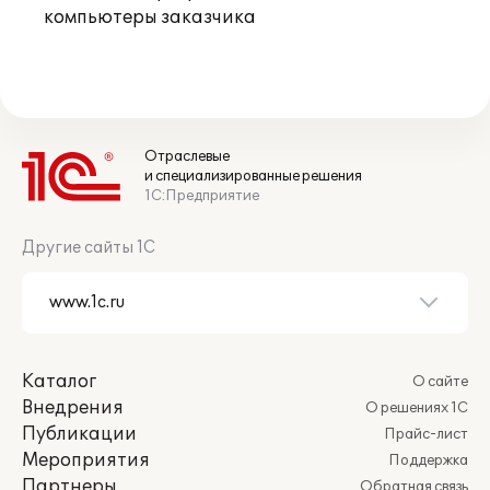
компьютеры заказчика
Отраслевые
и специализированные решения
1С:Предприятие
Другие сайты 1С
Каталог
О сайте
Внедрения
О решениях 1С
Публикации
Прайс-лист
Мероприятия
Поддержка
Партнеры
Обратная связь