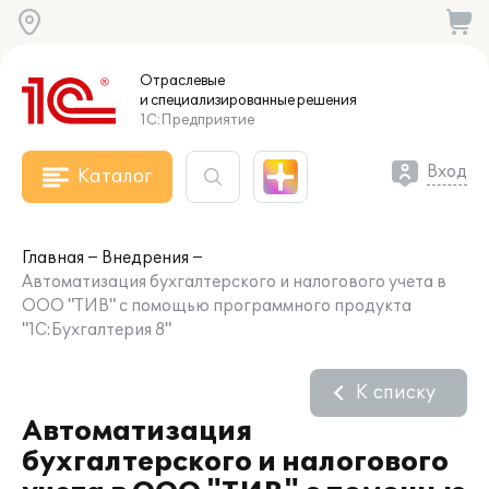
Отраслевые
и специализированные
решения
1С:Предприятие
Вход
Каталог
Главная
Внедрения
Автоматизация бухгалтерского и налогового учета в
ООО "ТИВ" с помощью программного продукта
"1С:Бухгалтерия 8"
К списку
Автоматизация
бухгалтерского и налогового