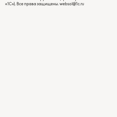
«1С»). Все права защищены.
websol@1c.ru