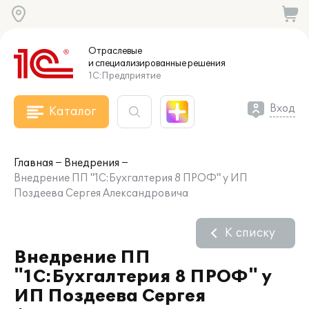
Отраслевые
и специализированные
решения
1С:Предприятие
Вход
Каталог
Главная
Внедрения
Внедрение ПП "1С:Бухгалтерия 8 ПРОФ" у ИП
Поздеева Сергея Александровича
К списку
Внедрение ПП
"1С:Бухгалтерия 8 ПРОФ" у
ИП Поздеева Сергея