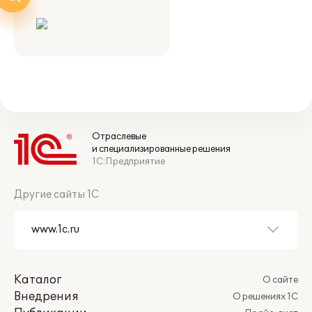
Отраслевые
и специализированные решения
1С:Предприятие
Другие сайты 1С
Каталог
О сайте
Внедрения
О решениях 1С