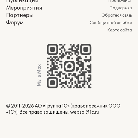
Публикации
Прайс-лист
Мероприятия
Поддержка
Партнеры
Обратная связь
Форум
Сообщить об ошибке
Карта сайта
Мы в Max
© 2011-2026 АО «Группа 1С» (правопреемник ООО
«1С»). Все права защищены.
websol@1c.ru