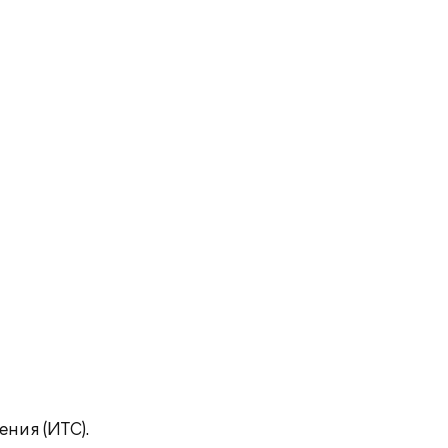
ния (ИТС).