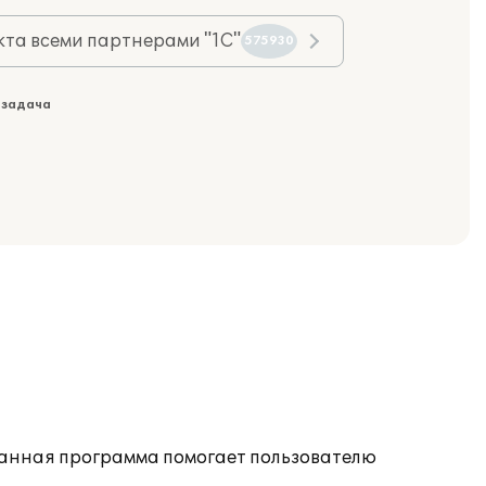
та всеми партнерами "1С"
575930
 задача
 Данная программа помогает пользователю