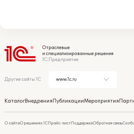
Отраслевые
и специализированные решения
1С:Предприятие
Другие сайты 1С
Каталог
Внедрения
Публикации
Мероприятия
Парт
О сайте
О решениях 1С
Прайс-лист
Поддержка
Обратная связь
Сообщ