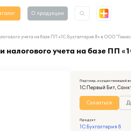
аталог
О продукции
логового учета на базе ПП «1C:Бухгалтерия 8» в ООО "Гимас
 налогового учета на базе ПП «1
Партнер, осуществивший в
1С:Первый Бит, Сан
Связаться
Д
Продукт
1С:Бухгалтерия 8