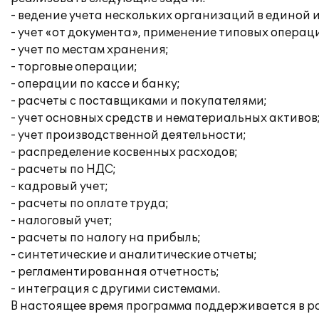
- ведение учета нескольких организаций в единой
- учет «от документа», применение типовых операц
- учет по местам хранения;
- торговые операции;
- операции по кассе и банку;
- расчеты с поставщиками и покупателями;
- учет основных средств и нематериальных активов
- учет производственной деятельности;
- распределение косвенных расходов;
- расчеты по НДС;
- кадровый учет;
- расчеты по оплате труда;
- налоговый учет;
- расчеты по налогу на прибыль;
- синтетические и аналитические отчеты;
- регламентированная отчетность;
- интеграция с другими системами.
В настоящее время программа поддерживается в 