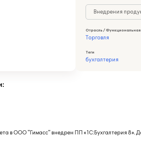
Внедрения продук
Отрасль / Функциональная
Торговля
Теги
бухгалтерия
и:
чета в ООО "Гимасс" внедрен ПП «1С:Бухгалтерия 8».