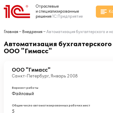
Отраслевые
К
и специализированные
решения
1С:Предприятие
Главная
Внедрения
Автоматизация бухгалтерского и на
Автоматизация бухгалтерского и
ООО "Гимасс"
ООО "Гимасс"
Санкт-Петербург, Январь 2008
Вариант работы
Файловый
Общее число автоматизированных рабочих мест
5