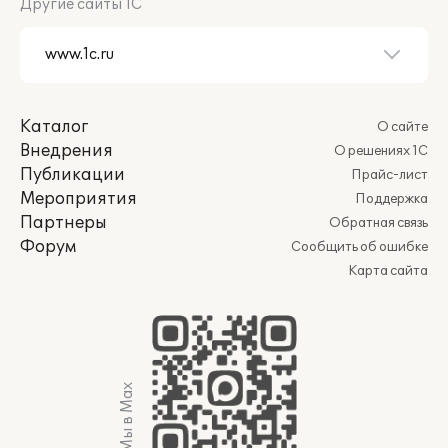
Другие сайты 1С
Каталог
О сайте
Внедрения
О решениях 1С
Публикации
Прайс-лист
Мероприятия
Поддержка
Партнеры
Обратная связь
Форум
Сообщить об ошибке
Карта сайта
Мы в Max