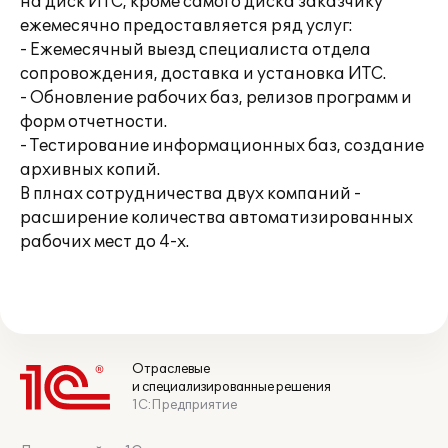
на диск ИТС, кроме самого диска заказчику
ежемесячно предоставляется ряд услуг:
- Ежемесячный выезд специалиста отдела
сопровождения, доставка и установка ИТС.
- Обновление рабочих баз, релизов программ и
форм отчетности.
- Тестирование информационных баз, создание
архивных копий.
В плнах сотрудничества двух компаний -
расширение количества автоматизированных
рабочих мест до 4-х.
Отраслевые
и специализированные решения
1С:Предприятие