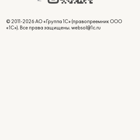
© 2011-2026 АО «Группа 1С» (правопреемник ООО
«1С»). Все права защищены.
websol@1c.ru