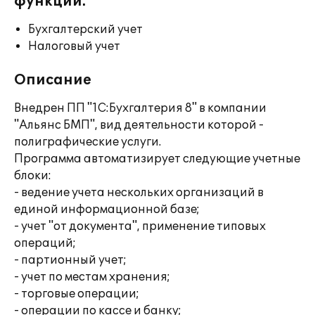
функции:
Бухгалтерский учет
Налоговый учет
Описание
Внедрен ПП "1С:Бухгалтерия 8" в компании
"Альянс БМП", вид деятельности которой -
полиграфические услуги.
Программа автоматизирует следующие учетные
блоки:
- ведение учета нескольких организаций в
единой информационной базе;
- учет "от документа", применение типовых
операций;
- партионный учет;
- учет по местам хранения;
- торговые операции;
- операции по кассе и банку;