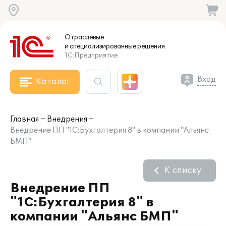
Отраслевые
и специализированные
решения
1С:Предприятие
Вход
Каталог
Главная
Внедрения
Внедрение ПП "1С:Бухгалтерия 8" в компании "Альянс
БМП"
К списку
Внедрение ПП
"1С:Бухгалтерия 8" в
компании "Альянс БМП"