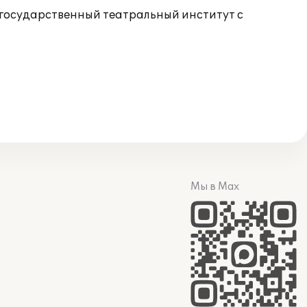
 государственный театральный институт с
Мы в Max