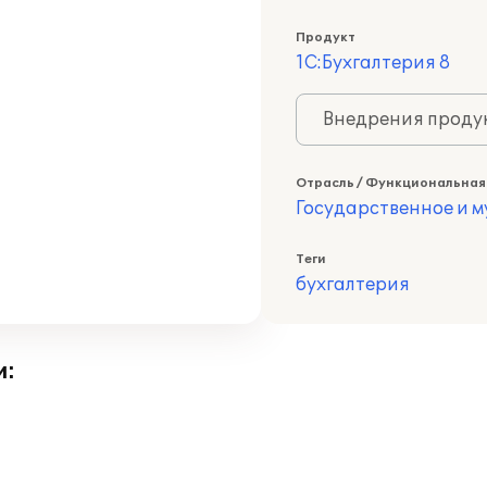
Продукт
1С:Бухгалтерия 8
Внедрения продук
Отрасль / Функциональная
Государственное и 
Теги
бухгалтерия
и: