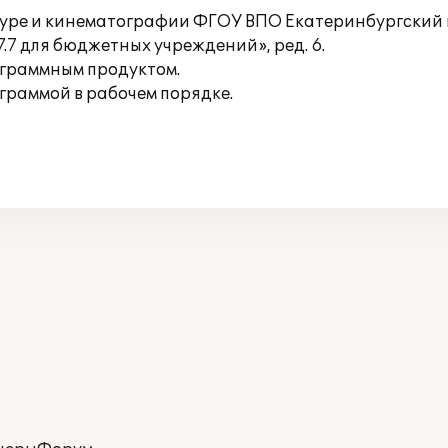
ьтуре и кинематографии ФГОУ ВПО Екатеринбургский
.7 для бюджетных учреждений», ред. 6.
ограммным продуктом.
граммой в рабочем порядке.