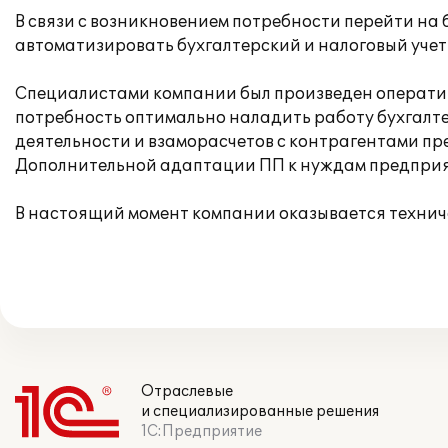
В связи с возникновением потребности перейти н
автоматизировать бухгалтерский и налоговый учет
Специалистами компании был произведен оперативн
потребность оптимально наладить работу бухгалте
деятельности и взаморасчетов с контрагентами пр
Дополнительной адаптации ПП к нуждам предприят
В настоящий момент компании оказывается технич
Отраслевые
и специализированные решения
1С:Предприятие