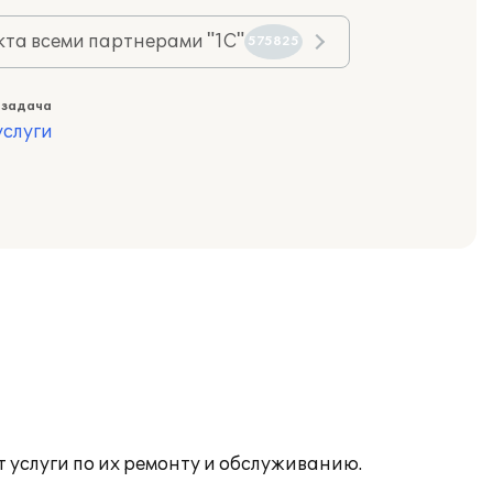
та всеми партнерами "1С"
575825
 задача
слуги
 услуги по их ремонту и обслуживанию.