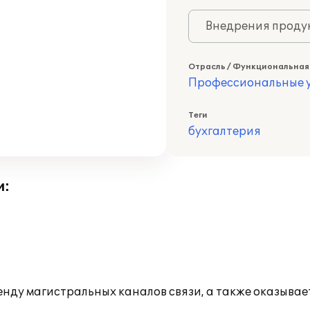
Внедрения продук
Отрасль / Функциональная
Профессиональные у
Теги
бухгалтерия
и:
ду магистральных каналов связи, а также оказывает