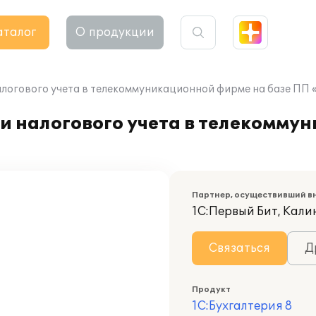
аталог
О продукции
логового учета в телекоммуникационной фирме на базе ПП «
 и налогового учета в телекомм
Партнер, осуществивший в
1С:Первый Бит, Кал
Связаться
Д
Продукт
1С:Бухгалтерия 8