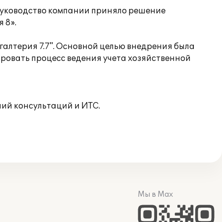
 руководство компании приняло решение
 8».
алтерия 7.7". Основной целью внедрения была
ровать процесс ведения учета хозяйственной
ий консультаций и ИТС.
Мы в Max