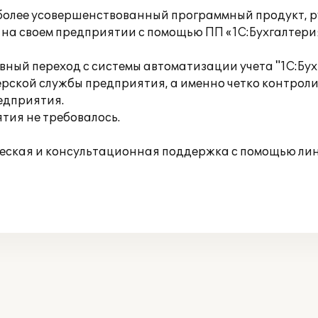
а более усовершенствованный программный продукт,
 на своем предприятии с помощью ПП «1C:Бухгалтерия
ый переход с системы автоматизации учета "1С:Бухг
рской службы предприятия, а именно четко контроли
едприятия.
ия не требовалось.
еская и консультационная поддержка с помощью лин