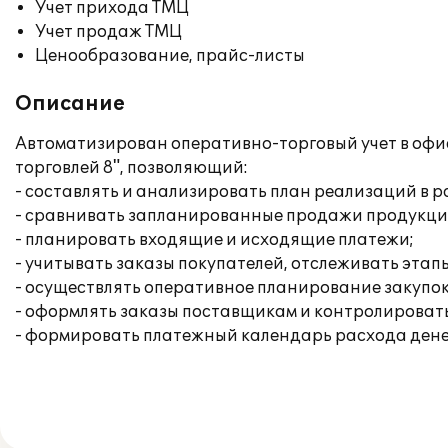
Учет прихода ТМЦ
Учет продаж ТМЦ
Ценообразование, прайс-листы
Описание
Автоматизирован оперативно-торговый учет в офис
торговлей 8", позволяющий:
- составлять и анализировать план реализаций в 
- сравнивать запланированные продажи продукци
- планировать входящие и исходящие платежи;
- учитывать заказы покупателей, отслеживать эта
- осуществлять оперативное планирование закупок
- оформлять заказы поставщикам и контролировать
- формировать платежный календарь расхода дене