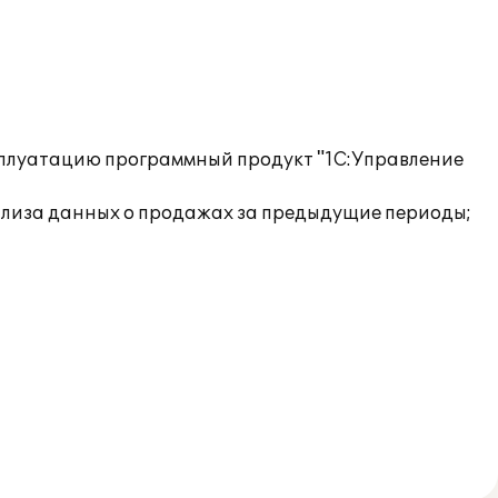
ксплуатацию программный продукт "1С:Управление
нализа данных о продажах за предыдущие периоды;