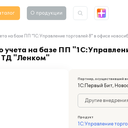
аталог
О продукции
та на базе ПП "1С:Управление торговлей 8" в офисе новоси
 учета на базе ПП "1С:Управлени
 ТД "Ленком"
Партнер, осуществивший в
1С:Первый Бит, Ново
Другие внедрени
Продукт
1С:Управление торго