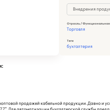
Внедрения продук
Отрасль / Функциональная
Торговля
Теги
бухгалтерия
и:
ооптовой продажей кабельной продукции. Давно и ус
 7.7". Для автоматизации бухгалтерской службы пред