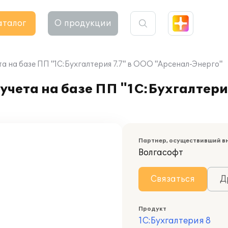
аталог
О продукции
а на базе ПП "1С:Бухгалтерия 7.7" в ООО "Арсенал-Энерго"
учета на базе ПП "1С:Бухгалтери
Партнер, осуществивший в
Волгасофт
Связаться
Д
Продукт
1С:Бухгалтерия 8