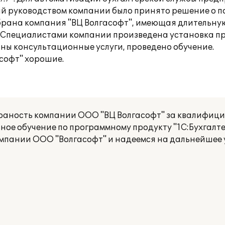
й руководством компании было принято решение о п
 выбрана компания "ВЦ Волгасофт", имеющая длительн
 Специалистами компании произведена установка п
аны консультационные услуги, проведено обучение.
софт" хорошие.
раность компании ООО "ВЦ Волгасофт" за квалифиц
ое обучение по программному продукту "1С:Бухгалтер
мпании ООО "Волгасофт" и надеемся на дальнейшее