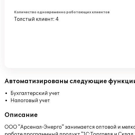
Количество одновременно работающих клиентов
Толстый клиент: 4
Автоматизированы следующие функци
Бухгалтерский учет
Налоговый учет
Описание
ООО "Арсенал-Энерго" занимается оптовой и мелк
работе программный продукт "1С:Торговля и Склад