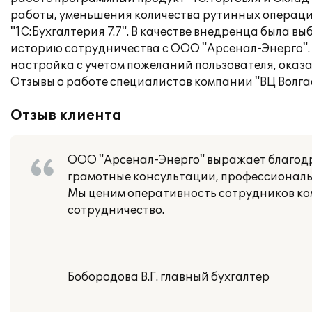
работы, уменьшения количества рутинных операци
"1С:Бухгалтерия 7.7". В качестве внедренца была
историю сотрудничества с ООО "Арсенал-Энерго".
настройка с учетом пожеланий пользователя, оказ
Отзывы о работе специалистов компании "ВЦ Волга
Отзыв клиента
ООО "Арсенал-Энерго" выражает благод
грамотные консультации, профессиональн
Мы ценим оперативность сотрудников ко
сотрудничество.
Бобородова В.Г. главный бухгалтер