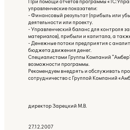
При помощи отчетов программы «1С:Упра
управленческие показатели:
- Финансовый результат (прибыль или убы
деятельности или проекту.
- Управленческий баланс для контроля за
материалов), прибыли и капитала, а такж
- Денежные потоки предприятия с анали
бюджета движения денег.
Специалистами Группы Компаний "Амбер
возможности программы.
Рекомендуем внедрять и обслуживать пр
сотрудничество с Группой Компаний «Амб
директор Зарецкий М.В.
27.12.2007