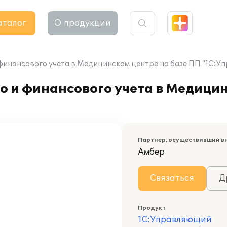
аталог
О продукции
финансового учета в Медицинском центре на базе ПП "1С:У
 и финансового учета в Медицин
Партнер, осуществивший в
Амбер
Связаться
Д
Продукт
1С:Управляющий