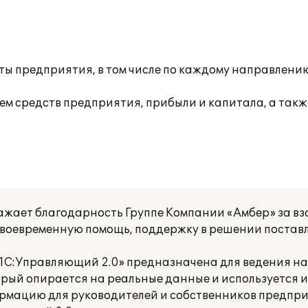
ты предприятия, в том числе по каждому направлению
ем средств предприятия, прибыли и капитала, а так
жает благодарность Группе Компании «Амбер» за в
воевременную помощь, поддержку в решении поставл
1С:Управляющий 2.0» предназначена для ведения н
орый опирается на реальные данные и используется 
рмацию для руководителей и собственников предпри