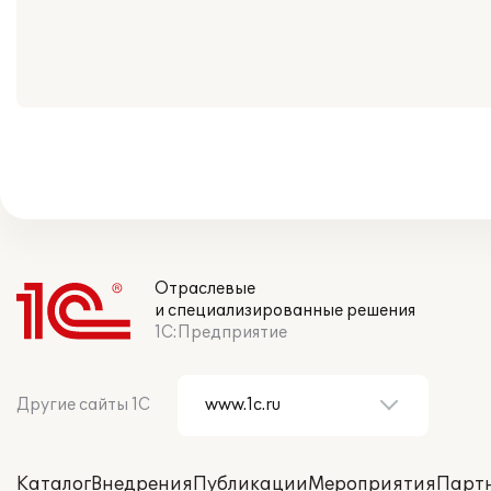
Отраслевые
и специализированные решения
1С:Предприятие
Другие сайты 1С
Каталог
Внедрения
Публикации
Мероприятия
Парт