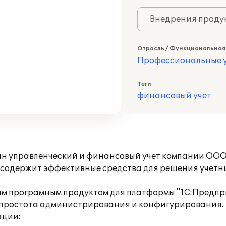
Внедрения продук
Отрасль / Функциональная
Профессиональные у
Теги
финансовый учет
ан управленческий и финансовый учет компании ОО
 содержит эффективные средства для решения учетн
ым програмным продуктом для платформы "1С:Предпр
 простота администрирования и конфигурирования.
ации: