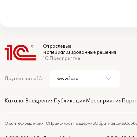
Отраслевые
и специализированные решения
1С:Предприятие
Другие сайты 1С
Каталог
Внедрения
Публикации
Мероприятия
Парт
О сайте
О решениях 1С
Прайс-лист
Поддержка
Обратная связь
Сообщ