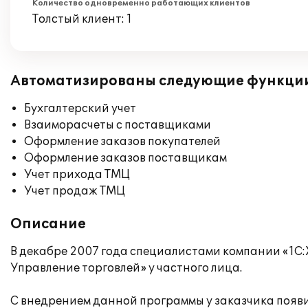
Количество одновременно работающих клиентов
Толстый клиент: 1
Автоматизированы следующие функци
Бухгалтерский учет
Взаиморасчеты с поставщиками
Оформление заказов покупателей
Оформление заказов поставщикам
Учет прихода ТМЦ
Учет продаж ТМЦ
Описание
В декабре 2007 года специалистами компании «1С:
Управление торговлей» у частного лица.
С внедрением данной программы у заказчика появи