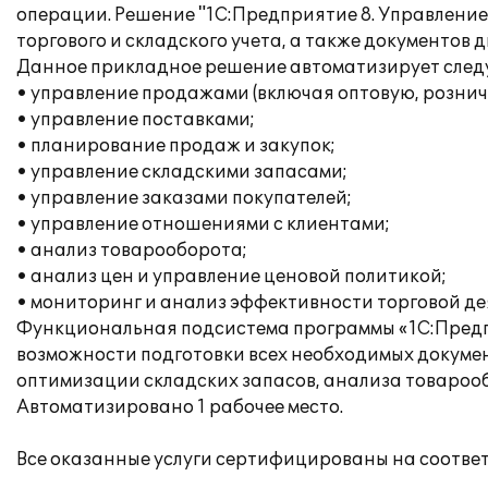
операции. Решение "1С:Предприятие 8. Управление
торгового и складского учета, а также документов
Данное прикладное решение автоматизирует след
• управление продажами (включая оптовую, рознич
• управление поставками;
• планирование продаж и закупок;
• управление складскими запасами;
• управление заказами покупателей;
• управление отношениями с клиентами;
• анализ товарооборота;
• анализ цен и управление ценовой политикой;
• мониторинг и анализ эффективности торговой де
Функциональная подсистема программы «1С:Предпр
возможности подготовки всех необходимых докумен
оптимизации складских запасов, анализа товарооб
Автоматизировано 1 рабочее место.
Все оказанные услуги сертифицированы на соотве