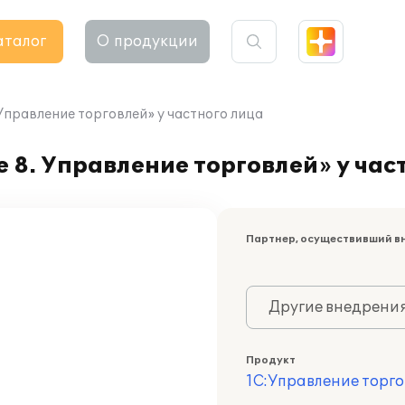
аталог
О продукции
Управление торговлей» у частного лица
8. Управление торговлей» у час
Партнер, осуществивший в
Другие внедрени
Продукт
1С:Управление торго