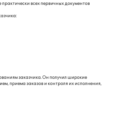
е практически всех первичных документов
азчика:
ованиям заказчика. Он получил широкие
ем, приема заказов и контроля их исполнения,