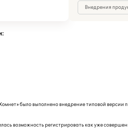
Внедрения продук
и:
Хомнет» было выполнено внедрение типовой версии 
лась возможность регистрировать как уже совершенн