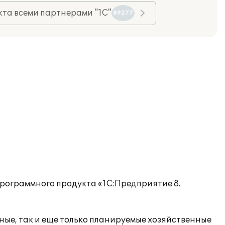
та всеми партнерами "1С"
89277
программного продукта «1С:Предприятие 8.
ые, так и еще только планируемые хозяйственные