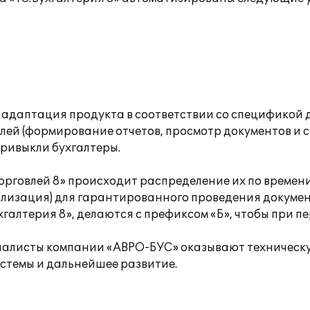
адаптация продукта в соответствии со спецификой 
лей (формирование отчетов, просмотр документов и с
привыкли бухгалтеры.
орговлей 8» происходит распределение их по времени
ализация) для гарантированного проведения докумен
хгалтерия 8», делаются с префиксом «Б», чтобы при п
циалисты компании «АВРО-БУС» оказывают техническ
стемы и дальнейшее развитие.