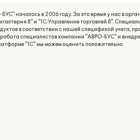
УС" началось в 2006 году. За это время у нас в орг
хгалтерия 8" и "1С:Управление торговлей 8". Специа
уктов в соответствии с нашей спецификой учета, п
т работа специалистов компании "АВРО-БУС" и внедр
атформе "1С" мы можем оценить положительно.