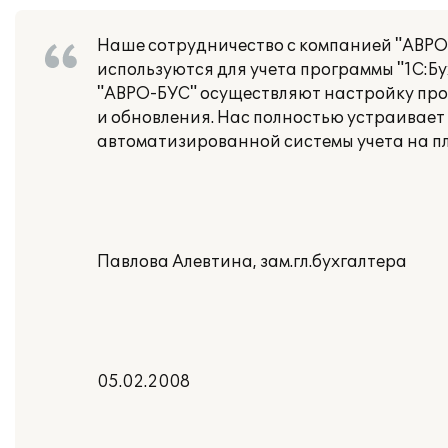
Наше сотрудничество с компанией "АВРО-Б
используются для учета программы "1С:Бу
"АВРО-БУС" осуществляют настройку прод
и обновления. Нас полностью устраивае
автоматизированной системы учета на пл
Павлова Алевтина, зам.гл.бухгалтера
05.02.2008