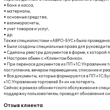
• банк и касса,
• материалы,
• основные средства,
• взаиморасчеты,
• учет товаров и услуг,
• др.
Также специалистами «АВРО-БУС» была проведена 
• Были созданы специальные права для руководите
• Сделаны реестры документов в форме, к которой 
• Настроен обмен с «Клиентом банка».
• При переносе документов из ПП «1С:Управление т
поступление, вечером перемещение, списание и ре
• Все документы, которые формируются в ПП «1С:Бу
«1С:Управление торговлей 8» их не потерять.
Сейчас в рамках абонентского обслуживания спе
поддержку пользователям, проводят обновления си
Отзыв клиента