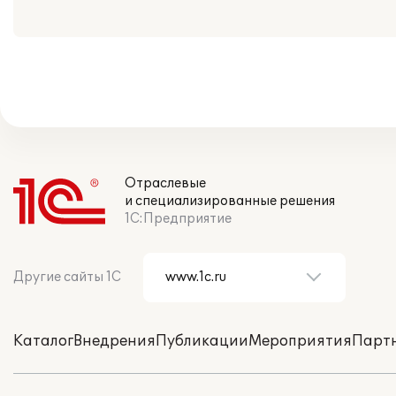
Отраслевые
и специализированные решения
1С:Предприятие
Другие сайты 1С
Каталог
Внедрения
Публикации
Мероприятия
Парт