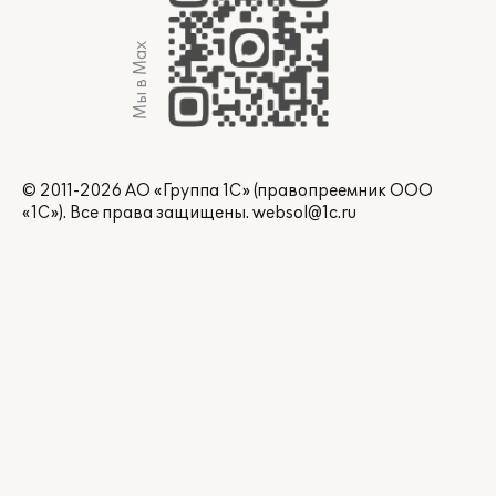
Мы в Max
© 2011-2026 АО «Группа 1С» (правопреемник ООО
«1С»). Все права защищены.
websol@1c.ru