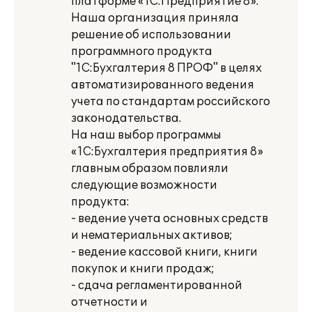
платформе «1С:Предприятие 8».
Наша организация приняла
решение об использовании
программного продукта
"1С:Бухгалтерия 8 ПРОФ" в целях
автоматизированного ведения
учета по стандартам российского
законодательства.
На наш выбор программы
«1С:Бухгалтерия предприятия 8»
главным образом повлияли
следующие возможности
продукта:
- ведение учета основных средств
и нематериальных активов;
- ведение кассовой книги, книги
покупок и книги продаж;
- сдача регламентированной
отчетности и