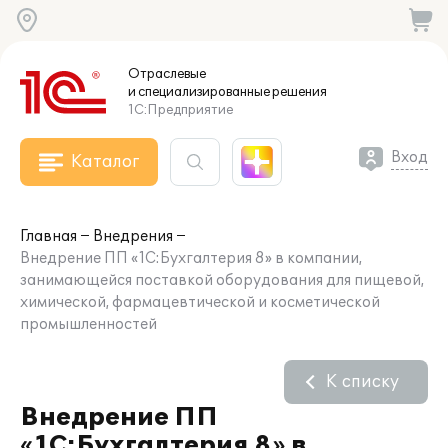
Отраслевые
и специализированные
решения
1С:Предприятие
Вход
Каталог
Главная
Внедрения
Внедрение ПП «1С:Бухгалтерия 8» в компании,
занимающейся поставкой оборудования для пищевой,
химической, фармацевтической и косметической
промышленностей
К списку
Внедрение ПП
«1С:Бухгалтерия 8» в