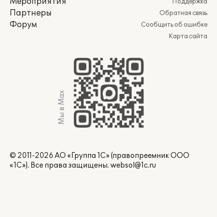
Мероприятия
Поддержка
Партнеры
Обратная связь
Форум
Сообщить об ошибке
Карта сайта
Мы в Max
© 2011-2026 АО «Группа 1С» (правопреемник ООО
«1С»). Все права защищены.
websol@1c.ru