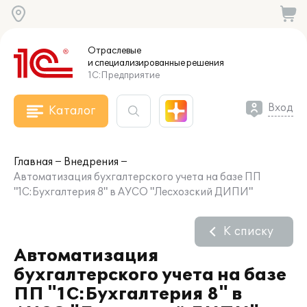
Отраслевые
и специализированные
решения
1С:Предприятие
Вход
Каталог
Главная
Внедрения
Автоматизация бухгалтерского учета на базе ПП
"1С:Бухгалтерия 8" в АУСО "Лесхозский ДИПИ"
К списку
Автоматизация
бухгалтерского учета на базе
ПП "1С:Бухгалтерия 8" в