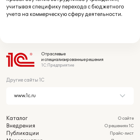
учитывая специфику перехода с бюджетного
учета на коммерческую сферу деятельности.
Отраслевые
и специализированные решения
1С:Предприятие
Другие сайты 1С
Каталог
О сайте
Внедрения
О решениях 1С
Публикации
Прайс-лист