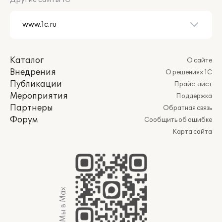
Каталог
О сайте
Внедрения
О решениях 1С
Публикации
Прайс-лист
Мероприятия
Поддержка
Партнеры
Обратная связь
Форум
Сообщить об ошибке
Карта сайта
Мы в Max