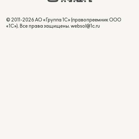
© 2011-2026 АО «Группа 1С» (правопреемник ООО
«1С»). Все права защищены.
websol@1c.ru