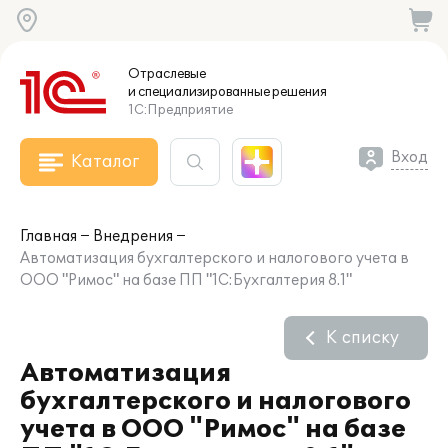
Отраслевые
и специализированные
решения
1С:Предприятие
Вход
Каталог
Главная
Внедрения
Автоматизация бухгалтерского и налогового учета в
ООО "Римос" на базе ПП "1С:Бухгалтерия 8.1"
К списку
Автоматизация
бухгалтерского и налогового
учета в ООО "Римос" на базе