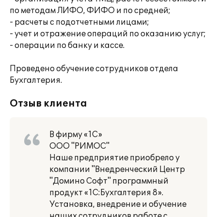
по методам ЛИФО, ФИФО и по средней;
- расчеты с подотчетными лицами;
- учет и отражение операций по оказанию услуг;
- операции по банку и кассе.
Проведено обучение сотрудников отдела
Бухгалтерия.
Отзыв клиента
В фирму «1С»
ООО "РИМОС"
Наше предприятие приобрело у
компании "Внедренческий Центр
"Домино Софт" программный
продукт «1С:Бухгалтерия 8».
Установка, внедрение и обучение
наших сотрудников работе с