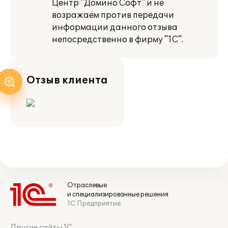
Центр "Домино Софт" и не
возражаем против передачи
информации данного отзыва
непосредственно в фирму "1С".
Отзыв клиента
Отраслевые
и специализированные решения
1С:Предприятие
Другие сайты 1С