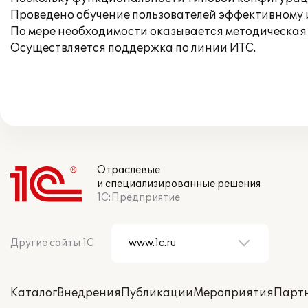
Проведено обучение пользователей эффективному
По мере необходимости оказывается методическая 
Осуществляется поддержка по линии ИТС.
Отраслевые
и специализированные решения
1С:Предприятие
Другие сайты 1С
Каталог
Внедрения
Публикации
Мероприятия
Парт