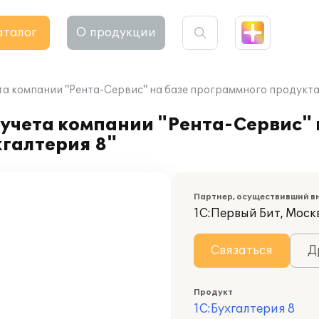
аталог
О продукции
а компании "Рента-Сервис" на базе программного продукта 
учета компании "Рента-Сервис" 
галтерия 8"
Партнер, осуществивший в
1С:Первый Бит, Москв
Связаться
Д
Продукт
1С:Бухгалтерия 8