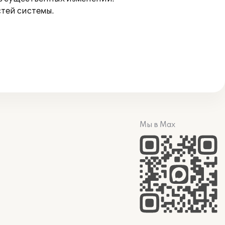
тей системы.
Мы в Max