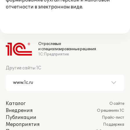
формирование бухгалтерской и налоговой
отчетности в электронном виде.
Отраслевые
и специализированные решения
1С:Предприятие
Другие сайты 1С
Каталог
О сайте
Внедрения
О решениях 1С
Публикации
Прайс-лист
Мероприятия
Поддержка