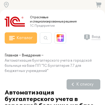
Отраслевые
и специализированные
решения
1С:Предприятие
Вход
Каталог
Главная
Внедрения
Автоматизация бухгалтерского учета в городской
больнице на базе ПП "1С:Бухгалтерия 7.7 для
бюджетных учреждений"
К списку
Автоматизация
бухгалтерского учета в