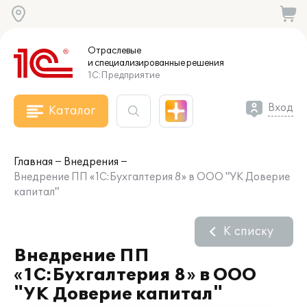
Отраслевые
и специализированные
решения
1С:Предприятие
Вход
Каталог
Главная
Внедрения
Внедрение ПП «1С:Бухгалтерия 8» в ООО "УК Доверие
капитал"
К списку
Внедрение ПП
«1С:Бухгалтерия 8» в ООО
"УК Доверие капитал"