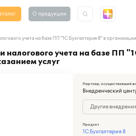
аталог
О продукции
логового учета на базе ПП "1С:Бухгалтерия 8" в организаци
 налогового учета на базе ПП "1
азанием услуг
Партнер, осуществивший в
Внедренческий цент
Другие внедрени
Продукт
1С:Бухгалтерия 8