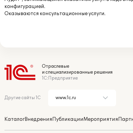
конфигурацией.
Оказываются консультационные услуги.
Отраслевые
и специализированные решения
1С:Предприятие
Другие сайты 1С
Каталог
Внедрения
Публикации
Мероприятия
Парт