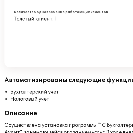
Количество одновременно работающих клиентов
Толстый клиент: 1
Автоматизированы следующие функци
Бухгалтерский учет
Налоговый учет
Описание
Осуществлена установка программы "1C:Бухгалтери
Аудит", занимающейся оказанием услуг. В ходе в