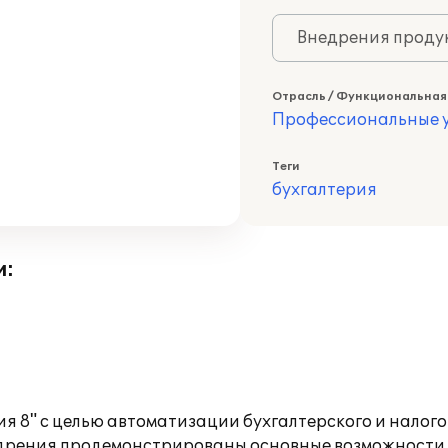
Внедрения продук
Отрасль / Функциональная
Профессиональные у
Теги
бухгалтерия
и:
я 8" с целью автоматизации бухгалтерского и налого
недрения продемонстрированы основные возможности 