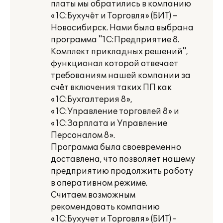
платы мы обратились в компанию
«1С:Бухучёт и Торговля» (БИТ) –
Новосибирск. Нами была выбрана
программа "1С:Предприятие 8.
Комплект прикладных решений",
функционал которой отвечает
требованиям нашей компании за
счёт включения таких ПП как
«1С:Бухгалтерия 8»,
«1С:Управление торговлей 8» и
«1С:Зарплата и Управление
Персоналом 8».
Программа была своевременно
доставлена, что позволяет нашему
предприятию продолжить работу
в оперативном режиме.
Считаем возможным
рекомендовать компанию
«1С:Бухучет и Торговля» (БИТ) -