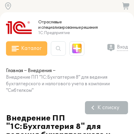
Отраслевые
и специализированные
решения
1С:Предприятие
Вход
Каталог
Главная
Внедрения
Внедрение ПП "1С:Бухгалтерия 8" для ведения
бухгалтерского и налогового учета в компании
"Сибтелком"
К списку
Внедрение ПП
"1С:Бухгалтерия 8" для