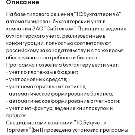
Описание
На базе типового решения "1С:Бухгалтерия 8"
автоматизирован бухгалтерский учет в
компании ЗАО "Сибтелком". Принципы ведения
бухгалтерского учета, реализованные в
конфигурации, полностью соответствуют
российскому законодательству и в то же время
обеспечивают потребности бизнеса.
Программа позволила бухгалтеру вести учет:
- учет по платежам в бюджет;
- учет основных средств;
- учет нематериальных активов;
- автоматическое формирование баланса;
- автоматическое формирование отчетности;
- учет счет-фактур, ведение книг покупок и
продаж.
Специалистами компании "1С:Бухучет и
Торговля" (БиТ) проведена установка программы