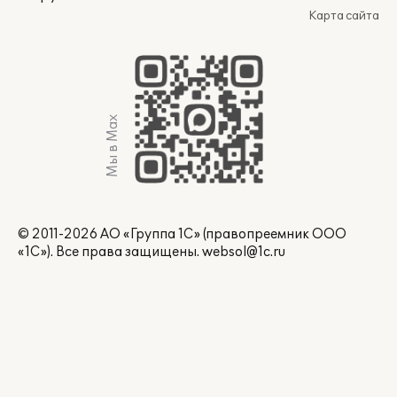
Карта сайта
Мы в Max
© 2011-2026 АО «Группа 1С» (правопреемник ООО
«1С»). Все права защищены.
websol@1c.ru