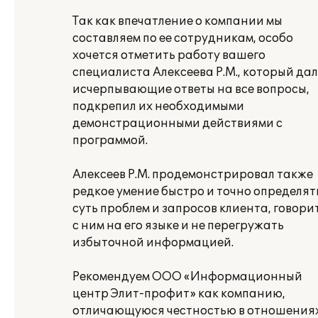
Так как впечатление о компании мы
составляем по ее сотрудникам, особо
хочется отметить работу вашего
специалиста Алексеева Р.М., который дал
исчерпывающие ответы на все вопросы,
подкрепил их необходимыми
демонстрационными действиями с
программой.
Алексеев Р.М. продемонстрировал также
редкое умение быстро и точно определят
суть проблем и запросов клиента, говори
с ним на его языке и не перегружать
избыточной информацией.
Рекомендуем ООО «Информационный
центр Элит-профит» как компанию,
отличающуюся честностью в отношениях