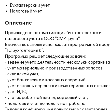
Бухгалтерский учет
Налоговый учет
Описание
Произведена автоматизация бухгалтерского и
налогового учета в ООО "СМР Групп".
В качестве основы использован программный прод
"1С:Бухгалтерия 8".
Программа решает следующие задачи:
- ведение учета деятельности нескольких организ
- учет материально-производственных запасов;
- складской учет;
- учет банковских и кассовых операций;
- учет основных средств и нематериальных активов
- учет НДС;
- учет заработной платы, кадровый учет;
- налоговый учет по налогу на прибыль.
Типовая конфигурация полностью удовлетворяет