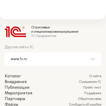
Отраслевые
и специализированные решения
1С:Предприятие
Другие сайты 1С
Каталог
О сайте
Внедрения
О решениях 1С
Публикации
Прайс-лист
Мероприятия
Поддержка
Партнеры
Обратная связь
Форум
Сообщить об ошибке