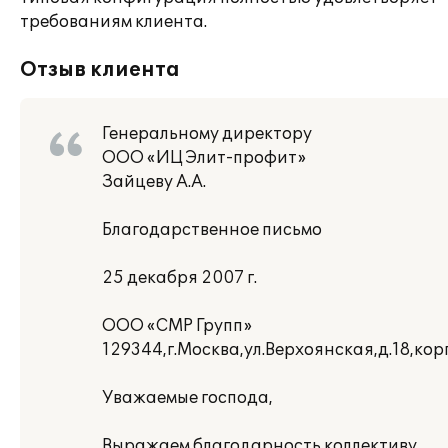
требованиям клиента.
Отзыв клиента
Генеральному директору
ООО «ИЦ Элит-профит»
Зайцеву А.А.
Благодарственное письмо
25 декабря 2007 г.
ООО «СМР Групп»
129344,г.Москва,ул.Верхоянская,д.18,кор
Уважаемые господа,
Выражаем благодарность коллективу