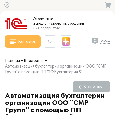
Отраслевые
и специализированные
решения
1С:Предприятие
Вход
Каталог
Главная
Внедрения
Автоматизация бухгалтерии организации ООО "СМР
Групп" с помощью ПП "1С:Бухгалтерия 8"
К списку
Автоматизация бухгалтерии
организации ООО "СМР
Групп" с помощью ПП