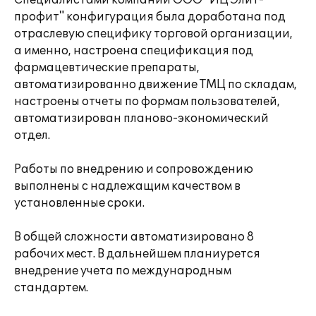
Специалистами компании ООО "ИЦ Элит-
профит" конфигурация была доработана под
отраслевую специфику торговой организации,
а именно, настроена спецификация под
фармацевтические препараты,
автоматизированно движение ТМЦ по складам,
настроены отчеты по формам пользователей,
автоматизирован планово-экономический
отдел.
Работы по внедрению и сопровождению
выполнены с надлежащим качеством в
установленные сроки.
В общей сложности автоматизировано 8
рабочих мест. В дальнейшем планиурется
внедрение учета по международным
стандартем.