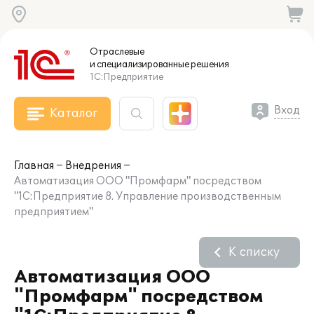
Отраслевые
и специализированные
решения
1С:Предприятие
Вход
Каталог
Главная
Внедрения
Автоматизация ООО "Промфарм" посредством
"1С:Предприятие 8. Управление производственным
предприятием"
К списку
Автоматизация ООО
"Промфарм" посредством