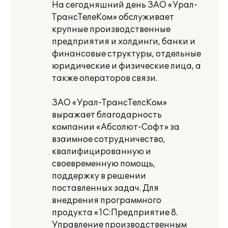
На сегодняшний день ЗАО «Урал-
ТрансТелеКом» обслуживает
крупные производственные
предприятия и холдинги, банки и
финансовые структуры, отдельные
юридические и физические лица, а
также операторов связи.
ЗАО «Урал-ТрансТелсКом»
выражает благодарность
компании «Абсолют-Софт» за
взаимное сотрудничество,
квалифицированную и
своевременную помощь,
поддержку в решении
поставленных задач. Для
внедрения программного
продукта «1С:Предприятие 8.
Управление производственным