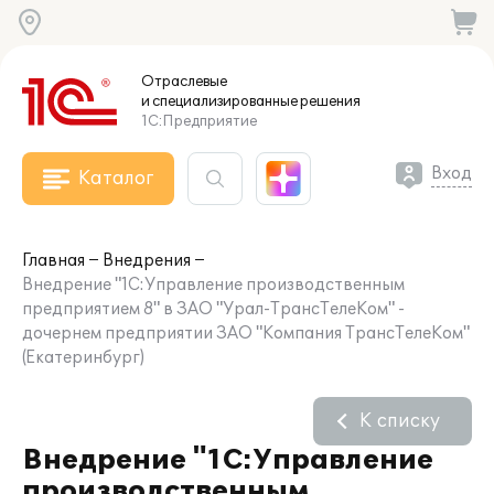
Отраслевые
и специализированные
решения
1С:Предприятие
Вход
Каталог
Главная
Внедрения
Внедрение "1C:Управление производственным
предприятием 8" в ЗАО "Урал-ТрансТелеКом" -
дочернем предприятии ЗАО "Компания ТрансТелеКом"
(Екатеринбург)
К списку
Внедрение "1C:Управление
производственным