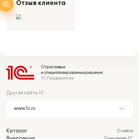
Отзыв клиента
Отраслевые
и специализированные решения
1С:Предприятие
Другие сайты 1С
Каталог
О сайте
Внедрения
О решениях 1С