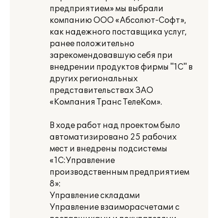
предприятием» мы выбрали
компанию ООО «Абcолют-Софт»,
как надежного поставщика услуг,
ранее положительно
зарекомендовавшую себя при
внедрении продуктов фирмы "1С" в
других региональных
представительствах ЗАО
«Компания Транс ТелеКом».
В ходе работ над проектом было
автоматизировано 25 рабочих
мест и внедрены подсистемы
«1С:Управление
производственным предприятием
8»:
Управление складами
Управление взаиморасчетами с