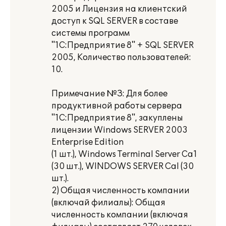
2005 и Лицензия на клиентский
доступ к SQL SERVER в составе
системы программ
"1С:Предприятие 8" + SQL SERVER
2005, Количество пользователей:
10.
Примечание №З: Для более
продуктивной работы сервера
"1С:Предприятие 8", закуплены
лицензии Windows SERVER 2003
Enterprise Edition
(1 шт.), Windows Terminal Server Са1
(30 шт.), WINDOWS SERVER Саl (30
шт.).
2) Общая численность компании
(включай филиалы): Общая
численность компании (включая