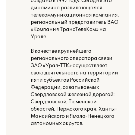
создано в 1997 году. Сегодня это
динамично развивающаяся
телекоммуникационная компания,
региональный представитель ЗАО
«Компания ТрансТелеКом» на
Урале.
В качестве крупнейшего
регионального оператора связи
ЗАО «Урал-ТТК» осуществляет
свою деятельность на территории
пяти субъектов Российской
Федерации, охватываемых
Свердловской железной дорогой:
Свердловской, Тюменской
областей, Пермского края, Ханты-
Мансийского и Ямало-Ненецкого
автономных округов.