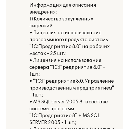
Информация для описания
внедрения:
1) Количество закупленных
лицензий:
• Лицензия на использование
программного продукта системы
"1C:Предприятие 8.0" на рабочих
местах - 25 шт.;
• Лицензия на использование
сервера "1C:Предприятия 8.0" -
1шт.;
• "1С:Предприятие 8.0. Управление
производственным предприятием"
- 1шт.;
• МS SQL sегvег 2005 8г в составе
системы программ
"1С:Предприятие 8" + МS SQL
SERVER 2005 - 1 шт.;