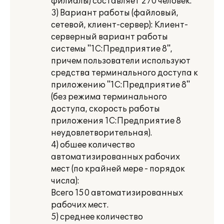
филиалы) составляет 270 человек.
3) Вариант работы (файловый,
сетевой, клиент-сервер): Клиент-
серверный вариант работы
системы "1С:Предприятие 8",
причем пользователи используют
средства терминального доступа к
приложению "1С:Предприятие 8"
(без режима терминального
доступа, скорость работы
приложения 1С:Предприятие 8
неудовлетворительная).
4) обшее количество
автоматизированных рабочих
мест (по крайней мере - порядок
числа):
Всего 150 автоматизированных
рабочих мест.
5) среднее количество