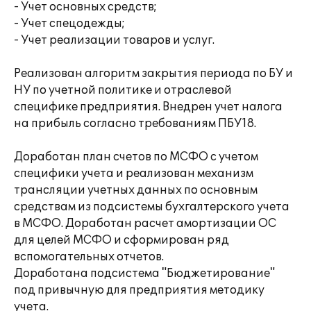
- Учет основных средств;
- Учет спецодежды;
- Учет реализации товаров и услуг.
Реализован алгоритм закрытия периода по БУ и
НУ по учетной политике и отраслевой
специфике предприятия. Внедрен учет налога
на прибыль согласно требованиям ПБУ18.
Доработан план счетов по МСФО с учетом
специфики учета и реализован механизм
трансляции учетных данных по основным
средствам из подсистемы бухгалтерского учета
в МСФО. Доработан расчет амортизации ОС
для целей МСФО и сформирован ряд
вспомогательных отчетов.
Доработана подсистема "Бюджетирование"
под привычную для предприятия методику
учета.