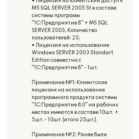
• Лицензия на клиентский доступ к
МS SQL SERVER 2005 St в составе
системы программ
"1C:Предприятие 8" + МS SQL
SERVER 2005, Количество
пользователей: 25;
• Лицензия на использование
Windows SERVER 2003 Standart
Edition совместно с
"1С:Предприятие 8" - 1шт.
Примечаиие №1: Клиентские
лицензии на использование
программного продукта системы
"1С:Предприятие 8.0" на рабочих
местах имеются в составе 10шт. +
5шт. - 10шт. (итого 25шт.).
Примечание №2: Ранее были