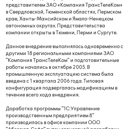
представителем ЗАО «Компания ТрансТелеКом»
в Свердловской, Тюменской областях, Пермском
крае, Ханты-Мансийском и Ямало-Ненецком
автономных округах. Представительства
компании открыты в Тюмени, Перми и Сургуте.
Данное внедрение выполнялось одновременно с
другими 18 региональными компаниями ЗАО
"Компания ТрансТелеКом" и подготовительные
работы начались в октябре 2005. В
промышленную эксплуатацию система была
введена с 1 квартала 2006 года. Типовая
конфигурация подвергалась модификациям в
течение всего хода внедрения.
Доработка программы "1C:Управление
производственным предприятием 8"
производилась в офисе компании ООО