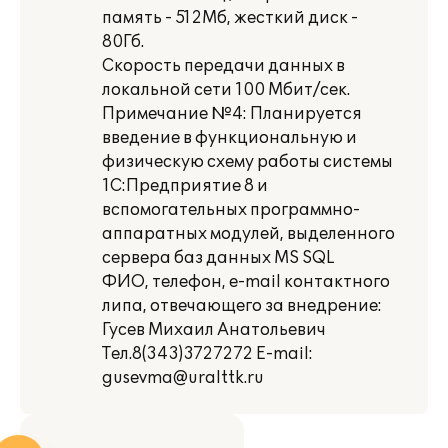
память - 512Мб, жесткий диск -
80Гб.
Скорость передачи данных в
локальной сети 100 Мбит/сек.
Примечание №4: Планируется
введение в функциональную и
физическую схему работы системы
1С:Предприятие 8 и
вспомогательных программно-
аппаратных модулей, выделенного
сервера баз данных МS SQL
ФИО, телефон, е-mail контактного
липа, отвечающего за внедрение:
Гусев Михаил Анатольевич
Тел.8(343)3727272 Е-mail:
gusevma@uralttk.ru