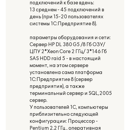
подключений к базе вдень:
13 среднем - 45 подключений в
день (при 15-20 пользователях
системы 1С:Предприятие 8).
параметры оборудования и сети:
Сервер НР DL 380 G5 /8 Гб ОЗУ/
ЦПУ 2*Хеоn Соге 2 ГГц/ 3*146 Гб
SAS НDD raid 5 - в настоящий
момент, на этом сервере
установлена сама платформа
1С:Предприятие 8 (сервер
предприятия), а также
терминальный сервер и SQL,2005
сервер.
У пользователей 1С, компьютеры
приблизительно следующей
конфигурации: Процессор -
Реntium 2.2 ГГц , оперативная