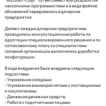
"Абсолют-Софт" путем совместной разработки
несколькими программистами и в виде файлов
обновлений передавалась в дочерние
предприятия.
Далее с каждым дочерним предприятием
проводились консультационные работы по
адаптации специализированного решения и по
согласованному плану со специалистами
головной организации выполнялись доработки
конфигурации.
В ходе внедрения были внедрены следующие
подсистемы:
- Управление складами;
- Управление взаиморасчетами с поставщиками
и покупателями;
- Движение денежных средств;
- Работа с подотчетными лицами;