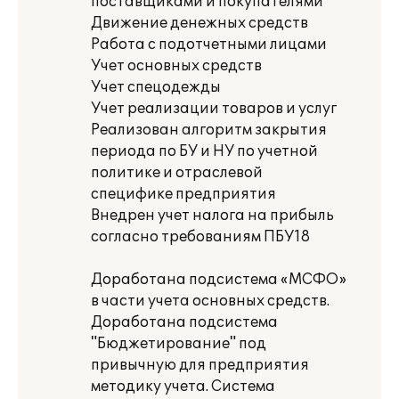
поставщиками и покупателями
Движение денежных средств
Работа с подотчетными лицами
Учет основных средств
Учет спецодежды
Учет реализации товаров и услуг
Реализован алгоритм закрытия
периода по БУ и НУ по учетной
политике и отраслевой
специфике предприятия
Внедрен учет налога на прибыль
согласно требованиям ПБУ18
Доработана подсистема «МСФО»
в части учета основных средств.
Доработана подсистема
"Бюджетирование" под
привычную для предприятия
методику учета. Система