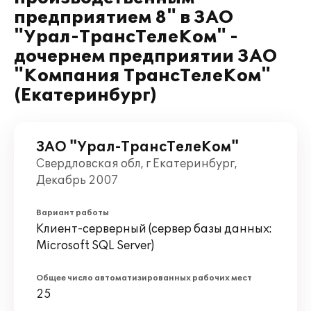
предприятием 8" в ЗАО
"Урал-ТрансТелеКом" -
дочернем предприятии ЗАО
"Компания ТрансТелеКом"
(Екатеринбург)
ЗАО "Урал-ТрансТелеКом"
Свердловская обл, г Екатеринбург,
Декабрь 2007
Вариант работы
Клиент-серверный (сервер базы данных:
Microsoft SQL Server)
Общее число автоматизированных рабочих мест
25