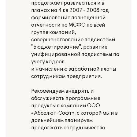
продолжает развиваться и в
планах на 4 кв 2007 - 2008 год
формирование полноценной
отчетности по МСФО по всей
группе компаний,
совершенствование подсистемы
"Бюджетирование", развитие
унифицированной подсистемы по
учету кадров
и начислению заработной платы
сотрудникам предприятия.
Рекомендуем внедрять и
обслуживать программные
продукты в компании ООО
«Абсолют-Софт», с которой мы и в
дальнейшем планируем
продолжать сотрудничество.