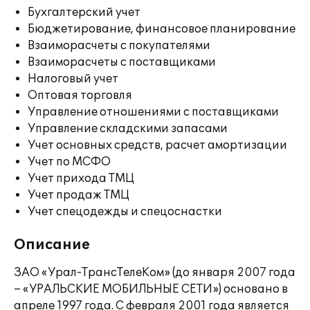
Бухгалтерский учет
Бюджетирование, финансовое планирование
Взаиморасчеты с покупателями
Взаиморасчеты с поставщиками
Налоговый учет
Оптовая торговля
Управление отношениями с поставщиками
Управление складскими запасами
Учет основных средств, расчет амортизации
Учет по МСФО
Учет прихода ТМЦ
Учет продаж ТМЦ
Учет спецодежды и спецоснастки
Описание
ЗАО «Урал-ТрансТелеКом» (до января 2007 года
– «УРАЛЬСКИЕ МОБИЛЬНЫЕ СЕТИ») основано в
апреле 1997 года. С февраля 2001 года является