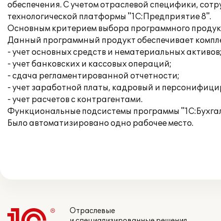
обеспечения. С учетом отраслевой специфики, со
технологической платформы "1С:Предприятие 8".
Основным критерием выбора программного продукт
Данный программный продукт обеспечивает компл
- учет основных средств и нематериальных активов
- учет банковских и кассовых операций;
- сдача регламентированной отчетности;
- учет заработной платы, кадровый и персонифици
- учет расчетов с контрагентами.
Функциональные подсистемы программы "1С:Бухгал
Было автоматизировано одно рабочее место.
Отраслевые
и специализированные решения