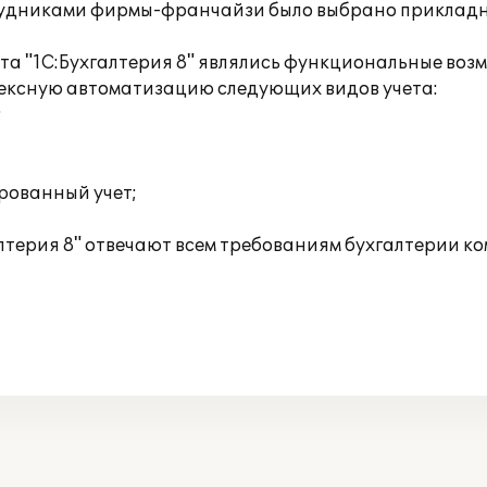
трудниками фирмы-франчайзи было выбрано прикладно
а "1С:Бухгалтерия 8" являлись функциональные воз
ексную автоматизацию следующих видов учета:
;
рованный учет;
терия 8" отвечают всем требованиям бухгалтерии к