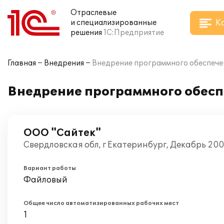
Отраслевые
К
и специализированные
решения
1С:Предприятие
Главная
Внедрения
Внедрение программного обеспечен
Внедрение программного обесп
ООО "Сайтек"
Свердловская обл, г Екатеринбург, Декабрь 20
Вариант работы
Файловый
Общее число автоматизированных рабочих мест
1