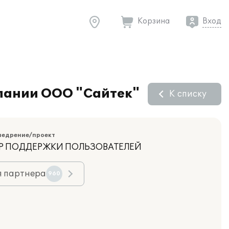
Корзина
Вход
мпании ООО "Сайтек"
К списку
недрение/проект
НТР ПОДДЕРЖКИ ПОЛЬЗОВАТЕЛЕЙ
я партнера
960