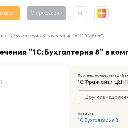
аталог
О продукции
ия "1С:Бухгалтерия 8" в компании ООО "Сайтек"
ечения "1С:Бухгалтерия 8" в ко
Партнер, осуществивший в
1С:Франчайзи. ЦЕ
07
Другие внедрени
Продукт
1С:Бухгалтерия 8