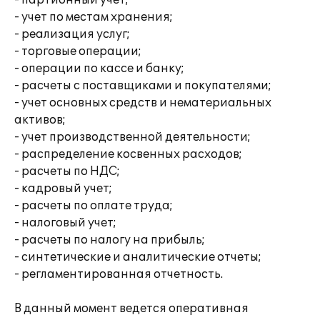
- партионный учет;
- учет по местам хранения;
- реализация услуг;
- торговые операции;
- операции по кассе и банку;
- расчеты с поставщиками и покупателями;
- учет основных средств и нематериальных
активов;
- учет производственной деятельности;
- распределение косвенных расходов;
- расчеты по НДС;
- кадровый учет;
- расчеты по оплате труда;
- налоговый учет;
- расчеты по налогу на прибыль;
- синтетические и аналитические отчеты;
- регламентированная отчетность.
В данный момент ведется оперативная