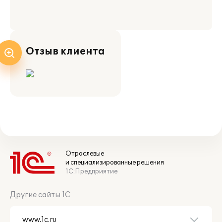
Отзыв клиента
Отраслевые
и специализированные решения
1С:Предприятие
Другие сайты 1С