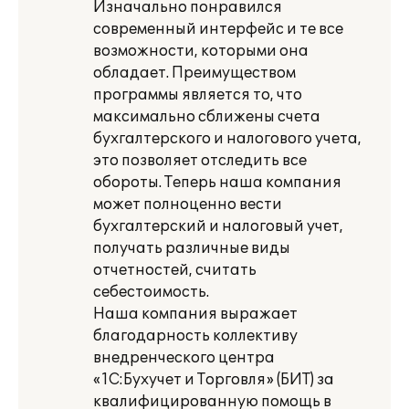
Изначально понравился
современный интерфейс и те все
возможности, которыми она
обладает. Преимуществом
программы является то, что
максимально сближены счета
бухгалтерского и налогового учета,
это позволяет отследить все
обороты. Теперь наша компания
может полноценно вести
бухгалтерский и налоговый учет,
получать различные виды
отчетностей, считать
себестоимость.
Наша компания выражает
благодарность коллективу
внедренческого центра
«1С:Бухучет и Торговля» (БИТ) за
квалифицированную помощь в