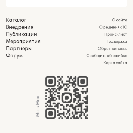
Каталог
О сайте
Внедрения
О решениях 1С
Публикации
Прайс-лист
Мероприятия
Поддержка
Партнеры
Обратная связь
Форум
Сообщить об ошибке
Карта сайта
Мы в Max