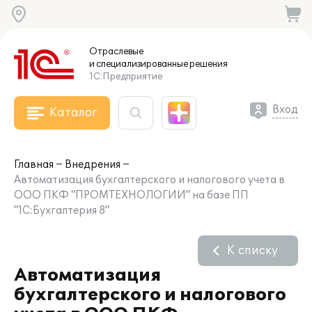
Отраслевые
и специализированные
решения
1С:Предприятие
Вход
Каталог
Главная
Внедрения
Автоматизация бухгалтерского и налогового учета в
ООО ПКФ "ПРОМТЕХНОЛОГИИ" на базе ПП
"1С:Бухгалтерия 8"
К списку
Автоматизация
бухгалтерского и налогового