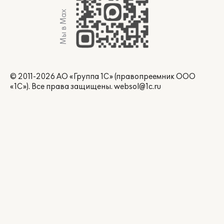
Мы в Max
© 2011-2026 АО «Группа 1С» (правопреемник ООО
«1С»). Все права защищены.
websol@1c.ru