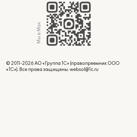
Мы в Max
© 2011-2026 АО «Группа 1С» (правопреемник ООО
«1С»). Все права защищены.
websol@1c.ru