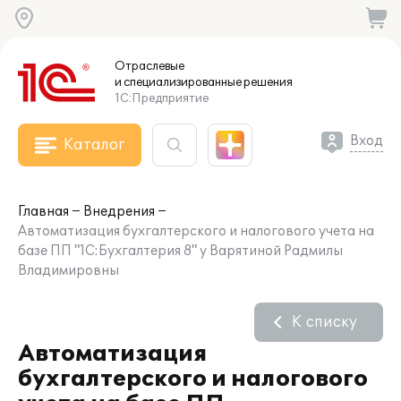
Отраслевые
и специализированные
решения
1С:Предприятие
Вход
Каталог
Главная
Внедрения
Автоматизация бухгалтерского и налогового учета на
базе ПП "1С:Бухгалтерия 8" у Варятиной Радмилы
Владимировны
К списку
Автоматизация
бухгалтерского и налогового