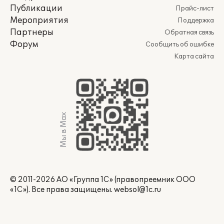
Публикации
Прайс-лист
Мероприятия
Поддержка
Партнеры
Обратная связь
Форум
Сообщить об ошибке
Карта сайта
Мы в Max
© 2011-2026 АО «Группа 1С» (правопреемник ООО
«1С»). Все права защищены.
websol@1c.ru