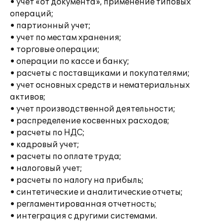
• учет «от документа», применение типовых
операций;
• партионный учет;
• учет по местам хранения;
• торговые операции;
• операции по кассе и банку;
• расчеты с поставщиками и покупателями;
• учет основных средств и нематериальных
активов;
• учет производственной деятельности;
• распределение косвенных расходов;
• расчеты по НДС;
• кадровый учет;
• расчеты по оплате труда;
• налоговый учет;
• расчеты по налогу на прибыль;
• синтетические и аналитические отчеты;
• регламентированная отчетность;
• интеграция с другими системами.