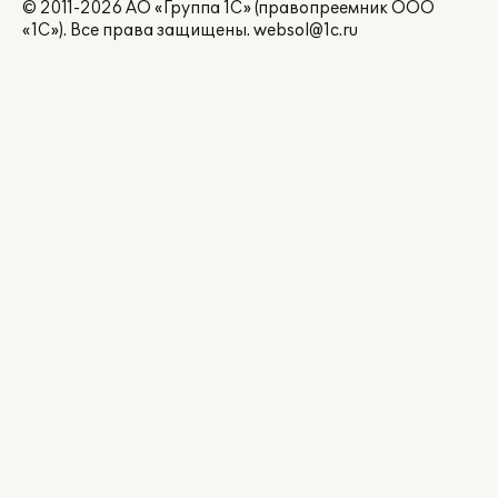
© 2011-2026 АО «Группа 1С» (правопреемник ООО
«1С»). Все права защищены.
websol@1c.ru