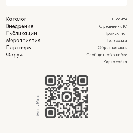
Каталог
О сайте
Внедрения
О решениях 1С
Публикации
Прайс-лист
Мероприятия
Поддержка
Партнеры
Обратная связь
Форум
Сообщить об ошибке
Карта сайта
Мы в Max