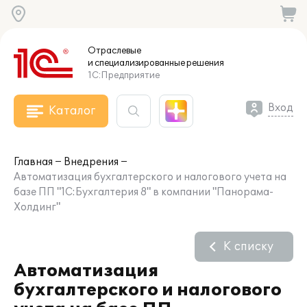
Отраслевые
и специализированные
решения
1С:Предприятие
Вход
Каталог
Главная
Внедрения
Автоматизация бухгалтерского и налогового учета на
базе ПП "1C:Бухгалтерия 8" в компании "Панорама-
Холдинг"
К списку
Автоматизация
бухгалтерского и налогового