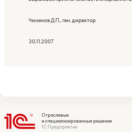
Чиненов Д.П., ген. директор
30.11.2007
Отраслевые
и специализированные решения
1С:Предприятие