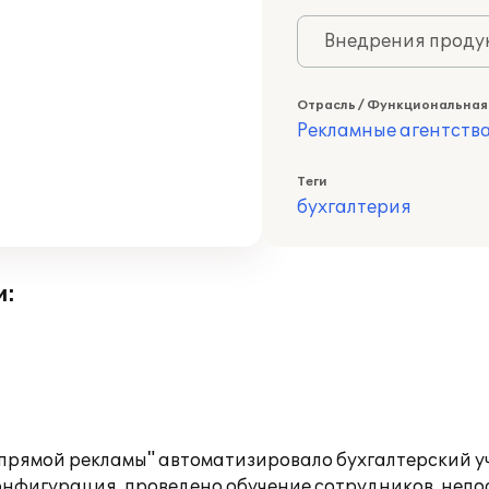
Внедрения продук
Отрасль / Функциональная
Рекламные агентств
Теги
бухгалтерия
и:
 прямой рекламы" автоматизировало бухгалтерский у
 конфигурация, проведено обучение сотрудников, неп