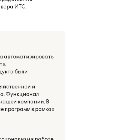
овора ИТС.
ла автоматизировать
т».
дукта были
зяйственной и
та. Функционал
 нашей компании. В
е программ в рамках
сионализм в работе.