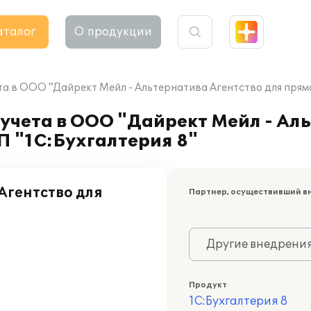
аталог
О продукции
а в ООО "Дайрект Мейл - Альтернатива Агентство для прямо
учета в ООО "Дайрект Мейл - Ал
П "1С:Бухгалтерия 8"
Агентство для
Партнер, осуществивший в
Другие внедрени
Продукт
1С:Бухгалтерия 8