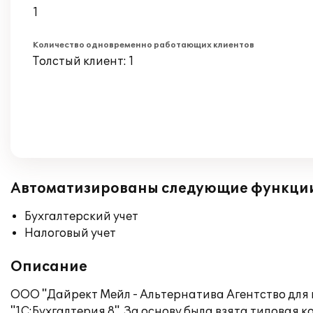
1
Количество одновременно работающих клиентов
Толстый клиент: 1
Автоматизированы следующие функци
Бухгалтерский учет
Налоговый учет
Описание
ООО "Дайрект Мейл - Альтернатива Агентство для
"1С:Бухгалтерия 8". За основу была взята типовая