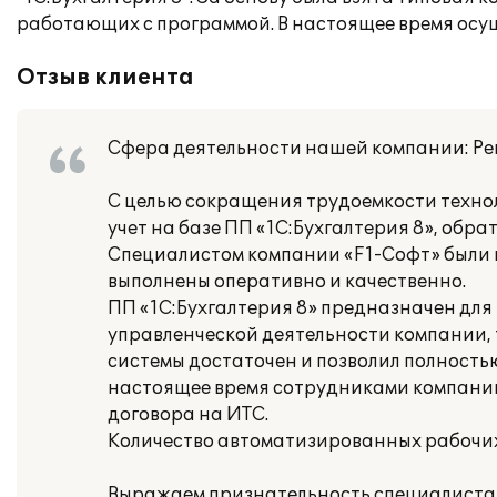
работающих с программой. В настоящее время осу
Отзыв клиента
Сфера деятельности нашей компании: Ре
С целью сокращения трудоемкости техно
учет на базе ПП «1С:Бухгалтерия 8», об
Специалистом компании «F1-Софт» были 
выполнены оперативно и качественно.
ПП «1С:Бухгалтерия 8» предназначен для
управленческой деятельности компании, 
системы достаточен и позволил полность
настоящее время сотрудниками компании
договора на ИТС.
Количество автоматизированных рабочих 
Выражаем признательность специалистам