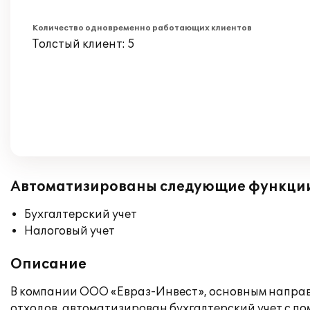
Количество одновременно работающих клиентов
Толстый клиент: 5
Автоматизированы следующие функци
Бухгалтерский учет
Налоговый учет
Описание
В компании ООО «Евраз-Инвест», основным направ
отходов, автоматизирован бухгалтерский учет с п