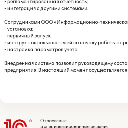
- регламентированная отчетность;
- интеграция с другими системами.
Сотрудниками ООО «Информационно-технического 
- установка;
- первичный запуск;
- инструктаж пользователей по началу работы с п
- настройка параметров учета.
Внедренная система позволит руководящему соста
предприятия. В настоящий момент осуществляется
Отраслевые
и специализированные решения