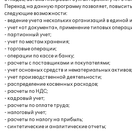
Переход на данную программу позволяет, повысит
следующие возможности:
- ведение учета нескольких организаций в единой
- учет «от документа», применение типовых операц
- партионный учет;
- учет по местам хранения;
- торговые операции;
- операции по кассе и банку;
- расчеты с поставщиками и покупателями;
- учет основных средств и нематериальных активов
- учет производственной деятельности;
- распределение косвенных расходов;
- расчеты по НДС;
- кадровый учет;
- расчеты по оплате труда;
- налоговый учет;
- расчеты по налогу на прибыль;
- синтетические и аналитические отчеты;