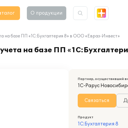
аталог
О продукции
та на базе ПП «1С:Бухгалтерия 8» в ООО «Евраз-Инвест»
учета на базе ПП «1С:Бухгалтери
Партнер, осуществивший в
1С-Рарус Новосибир
Связаться
Д
Продукт
1С:Бухгалтерия 8