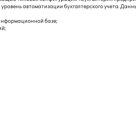
ь уровень автоматизации бухгалтерского учета. Дан
 информационной базе;
ий;
;