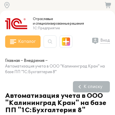
Отраслевые
и специализированные
решения
1С:Предприятие
Вход
Каталог
Главная
Внедрения
Автоматизация учета в ООО "Калининград Кран" на
базе ПП "1С:Бухгалтерия 8"
К списку
Автоматизация учета в ООО
"Калининград Кран" на базе
ПП "1С:Бухгалтерия 8"