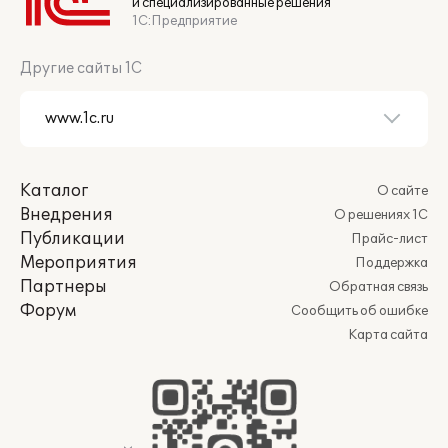
и специализированные решения
1С:Предприятие
Другие сайты 1С
Каталог
О сайте
Внедрения
О решениях 1С
Публикации
Прайс-лист
Мероприятия
Поддержка
Партнеры
Обратная связь
Форум
Сообщить об ошибке
Карта сайта