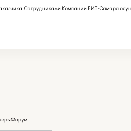
заказчика. Сотрудниками Компании БИТ-Самара осущ
.
неры
Форум