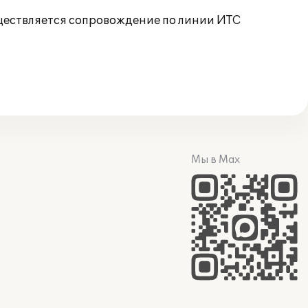
ествляется сопровождение по линии ИТС
Мы в Max