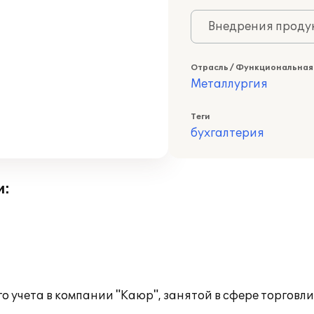
Внедрения продук
Отрасль / Функциональная
Металлургия
Теги
бухгалтерия
и:
го учета в компании "Каюр", занятой в сфере торгов