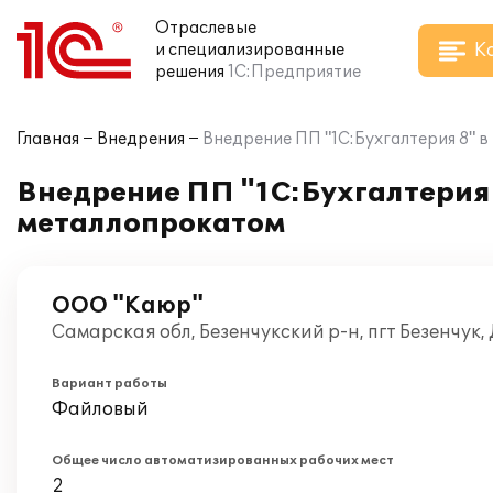
Отраслевые
К
и специализированные
решения
1С:Предприятие
Главная
Внедрения
Внедрение ПП "1С:Бухгалтерия 8" в
Внедрение ПП "1С:Бухгалтерия 
металлопрокатом
ООО "Каюр"
Самарская обл, Безенчукский р-н, пгт Безенчук
Вариант работы
Файловый
Общее число автоматизированных рабочих мест
2