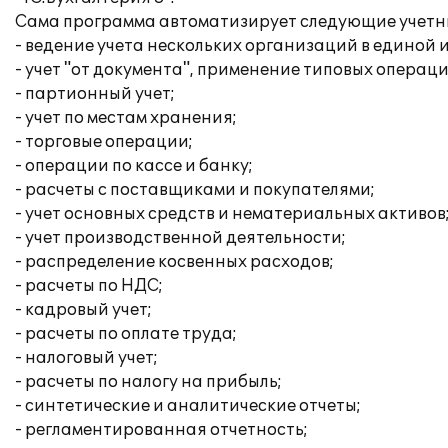
Сама программа автоматизирует следующие учетны
- ведение учета нескольких организаций в единой
- учет "от документа", применение типовых операци
- партионный учет;
- учет по местам хранения;
- торговые операции;
- операции по кассе и банку;
- расчеты с поставщиками и покупателями;
- учет основных средств и нематериальных активов
- учет производственной деятельности;
- распределение косвенных расходов;
- расчеты по НДС;
- кадровый учет;
- расчеты по оплате труда;
- налоговый учет;
- расчеты по налогу на прибыль;
- синтетические и аналитические отчеты;
- регламентированная отчетность;