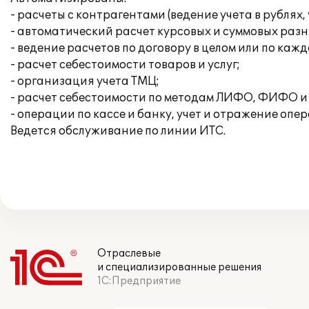
- расчеты с контрагентами (ведение учета в рублях
- автоматический расчет курсовых и суммовых разн
- ведение расчетов по договору в целом или по каж
- расчет себестоимости товаров и услуг;
- организация учета ТМЦ;
- расчет себестоимости по методам ЛИФО, ФИФО и
- операции по кассе и банку, учет и отражение опе
Ведется обслуживание по линии ИТС.
Отраслевые
и специализированные решения
1С:Предприятие