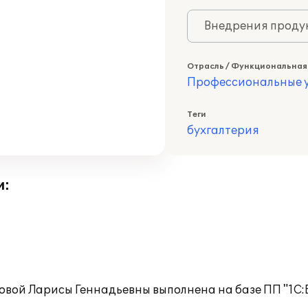
Внедрения продук
Отрасль / Функциональная
Профессиональные у
Теги
бухгалтерия
и:
овой Ларисы Геннадьевны выполнена на базе ПП "1С:Б