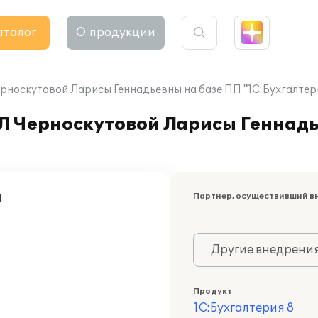
аталог
О продукции
рноскутовой Ларисы Геннадьевны на базе ПП "1С:Бухгалтери
Л Черноскутовой Ларисы Геннадь
а
Партнер, осуществивший в
Другие внедрени
Продукт
1С:Бухгалтерия 8