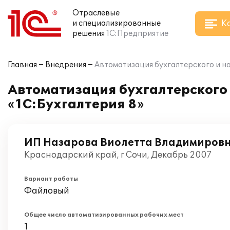
Отраслевые
К
и специализированные
решения
1С:Предприятие
Главная
Внедрения
Автоматизация бухгалтерского и на
Автоматизация бухгалтерского 
«1С:Бухгалтерия 8»
ИП Назарова Виолетта Владимиров
Краснодарский край, г Сочи, Декабрь 2007
Вариант работы
Файловый
Общее число автоматизированных рабочих мест
1