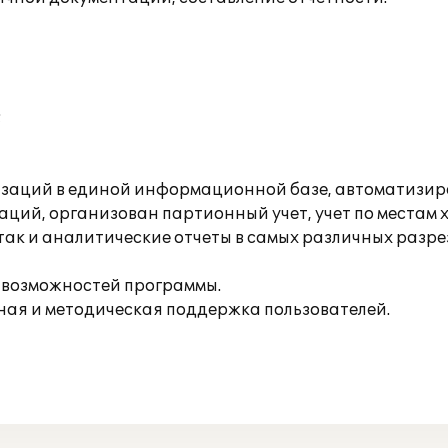
;
изаций в единой информационной базе, автоматизиро
ций, организован партионный учет, учет по местам 
 так и аналитические отчеты в самых различных разр
 возможностей программы.
ная и методическая поддержка пользователей.