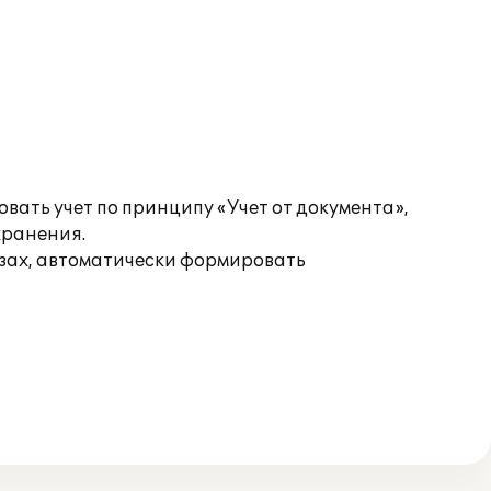
вать учет по принципу «Учет от документа»,
хранения.
езах, автоматически формировать