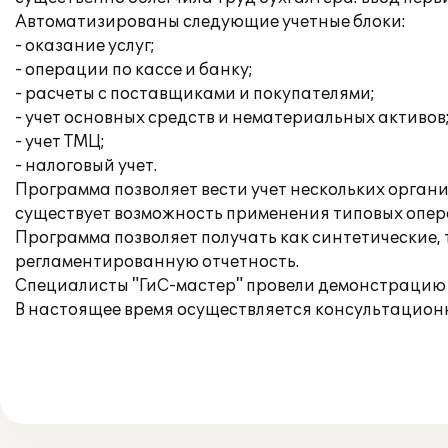
Автоматизированы следующие учетные блоки:
- оказание услуг;
- операции по кассе и банку;
- расчеты с поставщиками и покупателями;
- учет основных средств и нематериальных активов
- учет ТМЦ;
- налоговый учет.
Программа позволяет вести учет нескольких орган
существует возможность применения типовых опера
Программа позволяет получать как синтетические,
регламентированную отчетность.
Специалисты "ГиС-мастер" провели демонстрацию
В настоящее время осуществляется консультацион