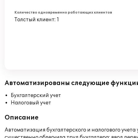
Количество одновременно работающих клиентов
Толстый клиент: 1
Автоматизированы следующие функци
Бухгалтерский учет
Налоговый учет
Описание
Автоматизация бухгалтерского и налогового учета
существенно облегчила труд бухгалтера: ввод перв