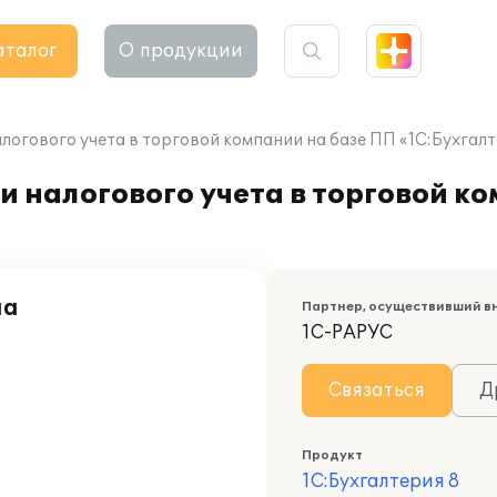
аталог
О продукции
логового учета в торговой компании на базе ПП «1С:Бухгалт
и налогового учета в торговой к
на
Партнер, осуществивший в
1С-РАРУС
Связаться
Д
Продукт
1С:Бухгалтерия 8