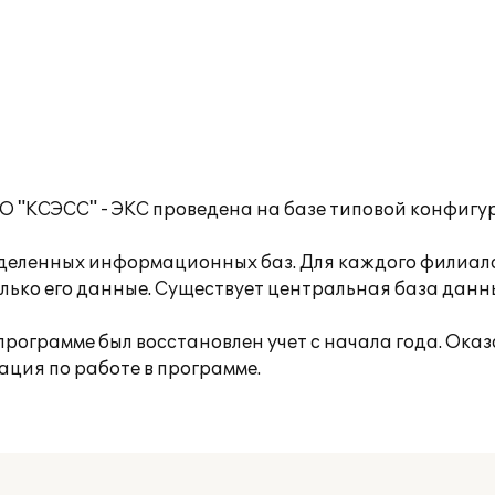
АО "КСЭСС" - ЭКС проведена на базе типовой конфиг
деленных информационных баз. Для каждого филиал
олько его данные. Существует центральная база дан
программе был восстановлен учет с начала года. Ока
ация по работе в программе.