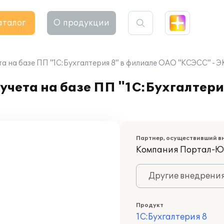
аталог
О продукции
а на базе ПП "1C:Бухгалтерия 8" в филиале ОАО "КСЭСС" - 
учета на базе ПП "1C:Бухгалтери
Партнер, осуществивший в
Компания Портал-Ю
Другие внедрени
Продукт
1С:Бухгалтерия 8