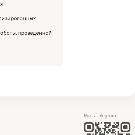
ся
матизированных
работы, проведенной
Мы в Telegram