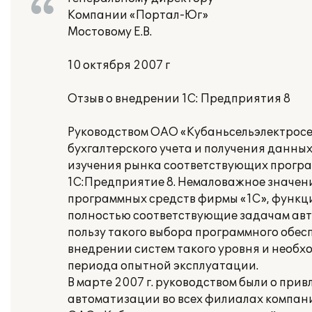
Компании «Портал-Юг»
Мостовому Е.В.
10 октября 2007 г
Отзыв о внедрении 1С: Предприятия 8
Руководством ОАО «Кубаньсельэлектросе
бухгалтерского учета и получения данны
изучения рынка соответствующих програ
1С:Предприятие 8. Немаловажное значен
программных средств фирмы «1С», функц
полностью соответствующие задачам авт
пользу такого выбора программного обе
внедрении систем такого уровня и необх
периода опытной эксплуатации.
В марте 2007 г. руководством были о пр
автоматизации во всех филиалах компан