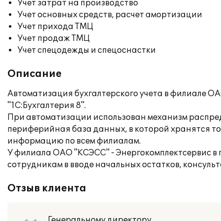
Учет затрат на производство
Учет основных средств, расчет амортизации
Учет прихода ТМЦ
Учет продаж ТМЦ
Учет спецодежды и спецоснастки
Описание
Автоматизация бухгалтерского учета в филиале О
"1C:Бухгалтерия 8".
При автоматизации использован механизм распре
периферийная база данных, в которой хранятся т
информацию по всем филиалам.
У филиала ОАО "КСЭСС" - Энергокомплектсервис в 
сотрудникам в вводе начальных остатков, консульт
Отзыв клиента
Генеральному директору