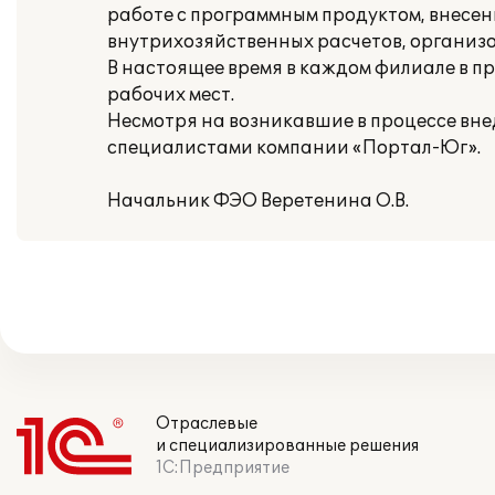
работе с программным продуктом, внесе
внутрихозяйственных расчетов, организ
В настоящее время в каждом филиале в пр
рабочих мест.
Несмотря на возникавшие в процессе вн
специалистами компании «Портал-Юг».
Начальник ФЭО Веретенина О.В.
Отраслевые
и специализированные решения
1С:Предприятие