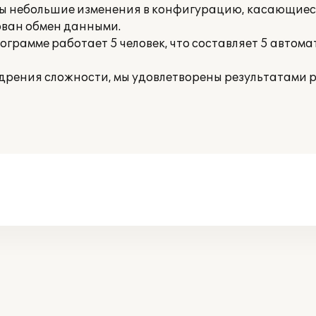
ны небольшие изменения в конфигурацию, касающие
ован обмен данными.
ограмме работает 5 человек, что составляет 5 авто
едрения сложности, мы удовлетворены результатами 