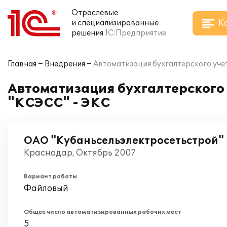
Отраслевые
К
и специализированные
решения
1С:Предприятие
Главная
Внедрения
Автоматизация бухгалтерского учет
Автоматизация бухгалтерского 
"КСЭСС" - ЭКС
ОАО "Кубаньсельэлектросетьстрой"
Краснодар, Октябрь 2007
Вариант работы
Файловый
Общее число автоматизированных рабочих мест
5