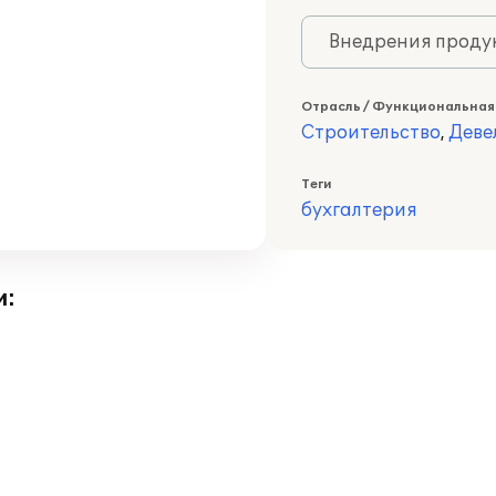
Внедрения продук
Отрасль / Функциональная
Строительство
,
Деве
Теги
бухгалтерия
и: