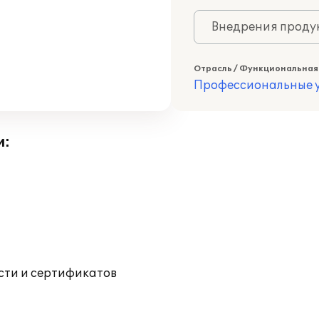
Внедрения продук
Отрасль / Функциональная
Профессиональные у
и:
ости и сертификатов