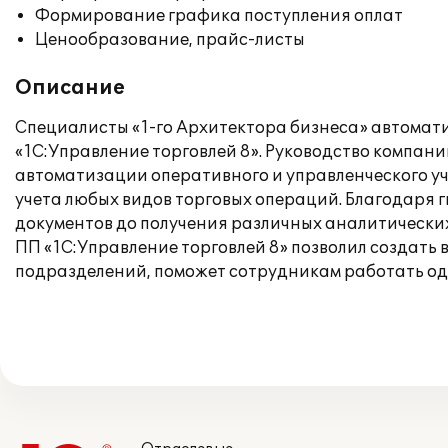
Формирование графика поступления оплат
Ценообразование, прайс-листы
Описание
Специалисты «1-го Архитектора бизнеса» автомат
«1С:Управление торговлей 8». Руководство компан
автоматизации оперативного и управленческого у
учета любых видов торговых операций. Благодаря 
документов до получения различных аналитических
ПП «1С:Управление торговлей 8» позволил создать
подразделений, поможет сотрудникам работать од