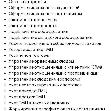
Оптовая торговля
Оформление заказов покупателей
Оформление заказов поставщикам
Планирование закупок
Планирование продаж
Подключение оборудования
Подключение складского оборудования
Расчет нормативной себестоимости заказов
Резервирование ТМЦ
Розничная торговля
Управление ордерным складом
Управление отношениями с клиентами (CRM)
Управление отношениями с поставщиками
Управление складскими запасами
Учет неотфактурованных поставок
Учет прихода ТМЦ
Учет продаж ТМЦ
Учет ТМЦ в цеховых кладовых
Формирование графика оплаты поставщикам