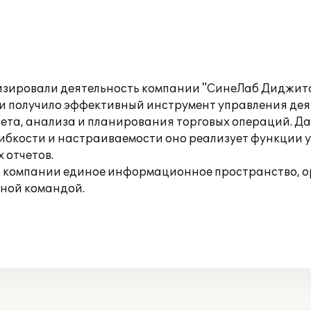
изировали деятельность компании "СинеЛаб Диджитал
ии получило эффективный инструмент управления дея
чета, анализа и планирования торговых операций. 
гибкости и настраиваемости оно реализует функции у
 отчетов.
 в компании единое информационное пространство, 
ной командой.