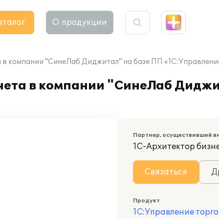
аталог
О продукции
 в компании "СинеЛаб Диджитал" на базе ПП «1С:Управлени
чета в компании "СинеЛаб Диджи
Партнер, осуществивший в
1С-Архитектор бизн
Связаться
Д
Продукт
1С:Управление торго