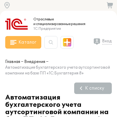
Отраслевые
и специализированные
решения
1С:Предприятие
Вход
Каталог
Главная
Внедрения
Автоматизация бухгалтерского учета аутсортинговой
компании на базе ПП «1С:Бухгалтерия 8»
К списку
Автоматизация
бухгалтерского учета
аутсортинговой компании на