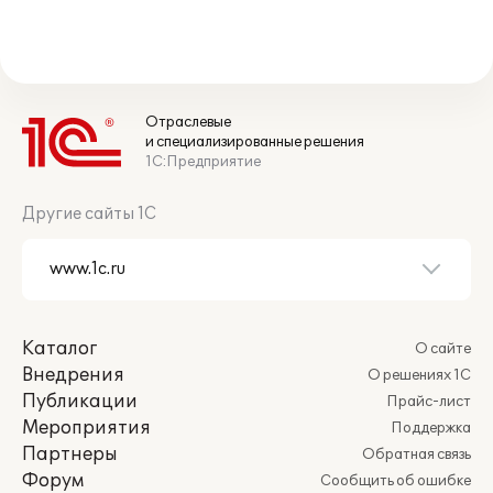
Отраслевые
и специализированные решения
1С:Предприятие
Другие сайты 1С
Каталог
О сайте
Внедрения
О решениях 1С
Публикации
Прайс-лист
Мероприятия
Поддержка
Партнеры
Обратная связь
Форум
Сообщить об ошибке