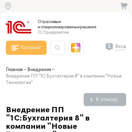
Отраслевые
и специализированные
решения
1С:Предприятие
Вход
Каталог
Главная
Внедрения
Внедрение ПП "1С:Бухгалтерия 8" в компании "Новые
Технологии"
К списку
Внедрение ПП
"1С:Бухгалтерия 8" в
компании "Новые