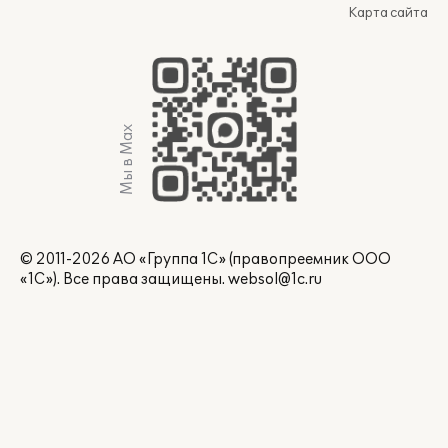
Карта сайта
Мы в Max
© 2011-2026 АО «Группа 1С» (правопреемник ООО
«1С»). Все права защищены.
websol@1c.ru