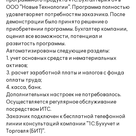
программного продукта «1С:Бухгалтерия 8» в
ООО "Новые Технологии". Программа полностью
удовлетворяет потребностям заказчика. После
демонстрации было принято решение о
приобретении программы. Бухгалтер компании,
оценил все возможности, потенциал и
развитость программы.
Автоматизированы следующие разделы:
1. учет основных средств и нематериальных
активов;
3. расчет заработной платы и налогов с фонда
оплаты труда;
4. касса, банк.
Дополнительных настроек не потребовалось.
Осуществляется регулярное обслуживание
посредством ИТС.
Заказчик подключен к бесплатной телефонной
линии консультаций компании "1С:Бухучет и
Торговля (БИТ)".