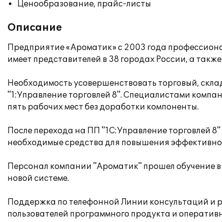
Ценообразование, прайс-листы
Описание
Предприятие «Ароматик» с 2003 года профессион
имеет представителей в 38 городах России, а такж
Необходимость усовершенствовать торговый, скла
"1:Управление торговлей 8". Специалистами комп
пять рабочих мест без доработки компоненты.
После перехода на ПП "1С:Управление торговлей 8"
необходимые средства для повышения эффективно
Персонал компании "Ароматик" прошел обучение в 
новой системе.
Поддержка по телефонной Линии консультаций и 
пользователей программного продукта и операти