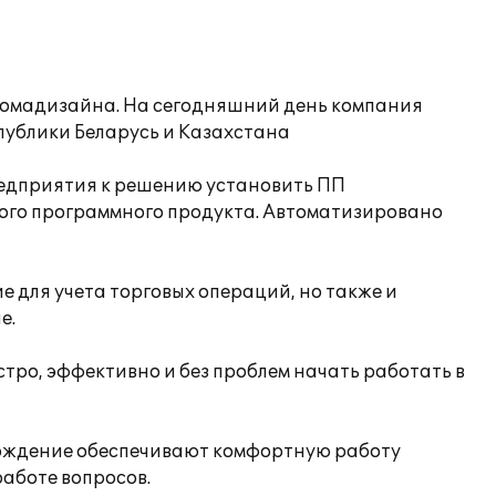
ромадизайна. На сегодняшний день компания
спублики Беларусь и Казахстана
редприятия к решению установить ПП
ого программного продукта. Автоматизировано
е для учета торговых операций, но также и
е.
ро, эффективно и без проблем начать работать в
ождение обеспечивают комфортную работу
аботе вопросов.