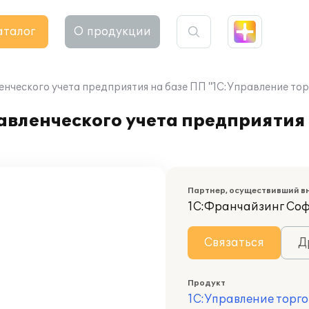
аталог
О продукции
нческого учета предприятия на базе ПП "1С:Управление тор
авленческого учета предприятия
Партнер, осуществивший в
1С:Франчайзинг Со
Связаться
Д
Продукт
1С:Управление торго