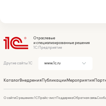
Отраслевые
и специализированные решения
1С:Предприятие
Другие сайты 1С
Каталог
Внедрения
Публикации
Мероприятия
Парт
О сайте
О решениях 1С
Прайс-лист
Поддержка
Обратная связь
Сообщ