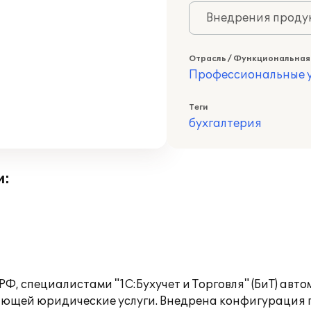
Внедрения продук
Отрасль / Функциональная
Профессиональные у
Теги
бухгалтерия
и:
Ф, специалистами "1С:Бухучет и Торговля" (БиТ) авт
вающей юридические услуги. Внедрена конфигурация