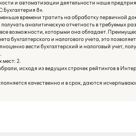
етности и автоматизации деятельности наше предпри
:Бухгалтерия 8».
 меньше времени тратить на обработку первичной до
 получать аналитическую отчетность в требуемых ра
 все возможности, которыми она обладает. Преимущ
ета бухгалтерского и налогового учета, это позволяет
лноценно вести бухгалтерский и налоговый учет, пол
.
мест: 2.
выбрали, исходя из ведущих строчек рейтингов в Интер
полняется качественно и в срок, даются исчерпываю