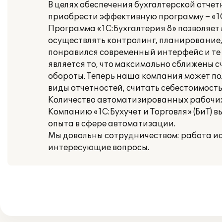
В целях обеспечения бухгалтерской отч
приобрести эффективную программу – «1С
Программа «1С:Бухгалтерия 8» позволяет
осуществлять контролинг, планирование,
понравился современный интерфейс и те
является то, что максимально сближены сч
обороты. Теперь наша компания может по
виды отчетностей, считать себестоимость
Количество автоматизированных рабочих 
Компанию «1С:Бухучет и Торговля» (БиТ) 
опыта в сфере автоматизации.
Мы довольны сотрудничеством: работа ис
интересующие вопросы.