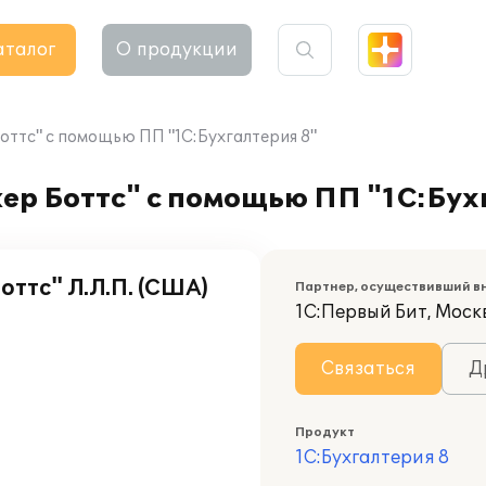
аталог
О продукции
оттс" с помощью ПП "1С:Бухгалтерия 8"
ер Боттс" с помощью ПП "1С:Бух
ттс" Л.Л.П. (США)
Партнер, осуществивший в
1С:Первый Бит, Моск
Связаться
Д
Продукт
1С:Бухгалтерия 8