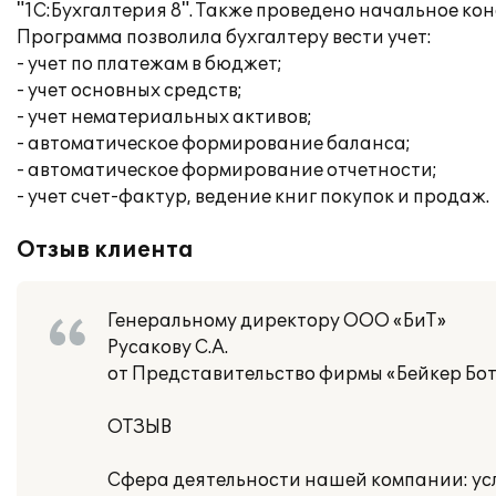
"1С:Бухгалтерия 8". Также проведено начальное ко
Программа позволила бухгалтеру вести учет:
- учет по платежам в бюджет;
- учет основных средств;
- учет нематериальных активов;
- автоматическое формирование баланса;
- автоматическое формирование отчетности;
- учет счет-фактур, ведение книг покупок и продаж.
Отзыв клиента
Генеральному директору ООО «БиТ»
Русакову С.А.
от Представительство фирмы «Бейкер Ботт
ОТЗЫВ
Сфера деятельности нашей компании: усл