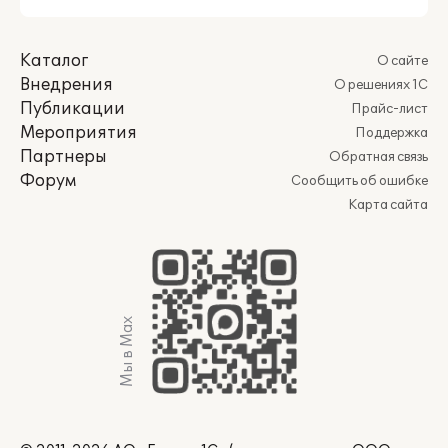
Каталог
О сайте
Внедрения
О решениях 1С
Публикации
Прайс-лист
Мероприятия
Поддержка
Партнеры
Обратная связь
Форум
Сообщить об ошибке
Карта сайта
Мы в Max