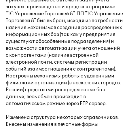
принято решение об автоматизации учета
закупок, производства и продаж в программе
"1С:Управление Торговлей 8". ПП "1С:Управление
Торговлей 8" был выбран, исходя из потребности
наличия механизмов создания распределенных
информационных баз (так как у предприятия
существуют обособленные подразделения) и
возможности автоматизации учета отношений
с контрагентами (наличие встроенной
электронной почти, системы регистрации
событий взаимоотношения с контрагентами).
Настроены механизмы работы с удаленными
филиалами организации (в нескольких городах
России) средствами распределенных баз
данных, весь обмен происходит в
автоматическом режиме через FTP сервер.
Изменена структура некоторых справочников.
Внесены изменения в печатные формы