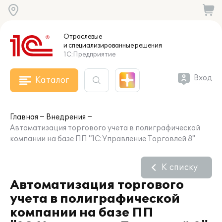
Отраслевые
и специализированные
решения
1С:Предприятие
Вход
Каталог
Главная
Внедрения
Автоматизация торгового учета в полиграфической
компании на базе ПП "1С:Управление Торговлей 8"
К списку
Автоматизация торгового
учета в полиграфической
компании на базе ПП