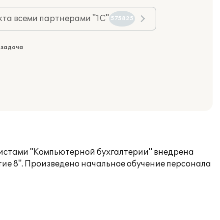
та всеми партнерами "1С"
575825
 задача
листами "Компьютерной бухгалтерии" внедрена
ие 8". Произведено начальное обучение персонала