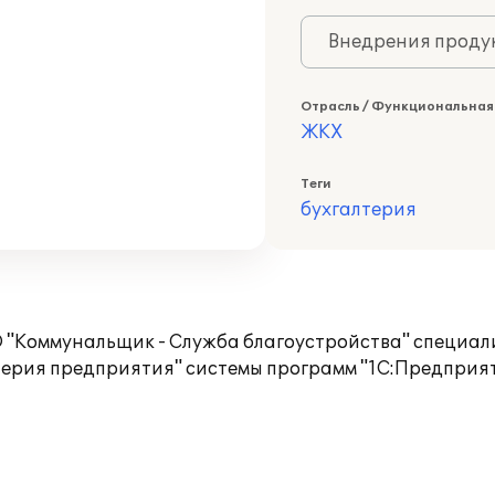
Внедрения продук
Отрасль / Функциональная
ЖКХ
Теги
бухгалтерия
ОО "Коммунальщик - Служба благоустройства" специа
терия предприятия" системы программ "1С:Предприят