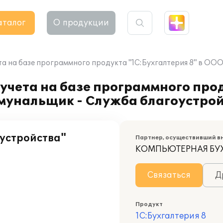
аталог
О продукции
та на базе программного продукта "1С:Бухгалтерия 8" в ОО
учета на базе программного про
ммунальщик - Служба благоустро
устройства"
Партнер, осуществивший в
КОМПЬЮТЕРНАЯ БУ
Связаться
Д
Продукт
1С:Бухгалтерия 8