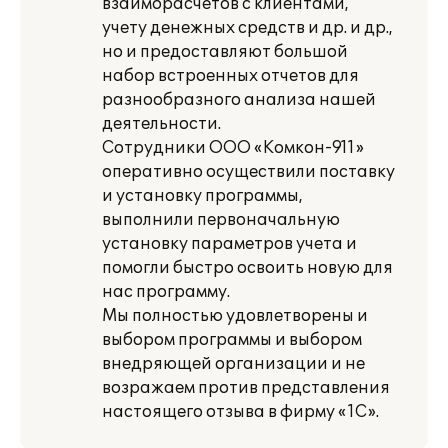
взаиморасчетов с клиентами,
учету денежных средств и др. и др.,
но и предоставляют большой
набор встроенных отчетов для
разнообразного анализа нашей
деятельности.
Сотрудники ООО «Комкон-911»
оперативно осуществили поставку
и установку программы,
выполнили первоначальную
установку параметров учета и
помогли быстро освоить новую для
нас программу.
Мы полностью удовлетворены и
выбором программы и выбором
внедряющей организации и не
возражаем против представления
настоящего отзыва в фирму «1С».