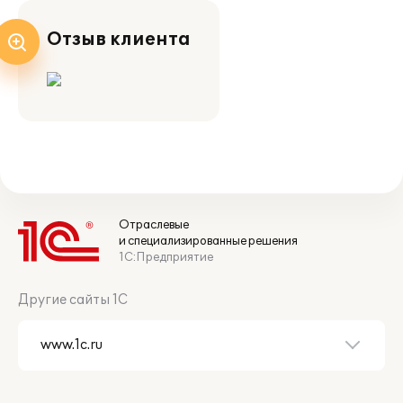
Отзыв клиента
Отраслевые
и специализированные решения
1С:Предприятие
Другие сайты 1С