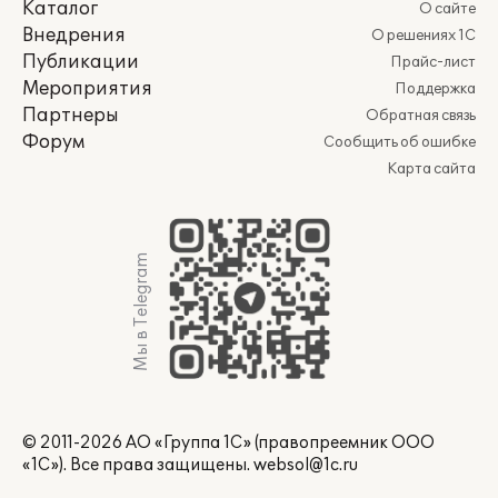
Каталог
О сайте
Внедрения
О решениях 1С
Публикации
Прайс-лист
Мероприятия
Поддержка
Партнеры
Обратная связь
Форум
Сообщить об ошибке
Карта сайта
Мы в Telegram
© 2011-2026 АО «Группа 1С» (правопреемник ООО
«1С»). Все права защищены.
websol@1c.ru