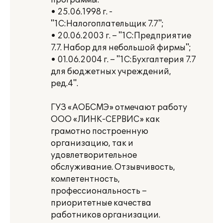
программы:
• 25.06.1998 г. -
"1С:Налогоплательщик 7.7";
• 20.06.2003 г. – "1С:Предприятие
7.7. Набор для небольшой фирмы";
• 01.06.2004 г. – "1С:Бухгалтерия 7.7
для бюджетных учреждений,
ред.4".
ГУЗ «АОБСМЭ» отмечают работу
ООО «ЛИНК-СЕРВИС» как
грамотно построенную
организацию, так и
удовлетворительное
обслуживание. Отзывчивость,
компетентность,
профессиональность –
приоритетные качества
работников организации.