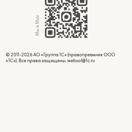
Мы в Max
© 2011-2026 АО «Группа 1С» (правопреемник ООО
«1С»). Все права защищены.
websol@1c.ru