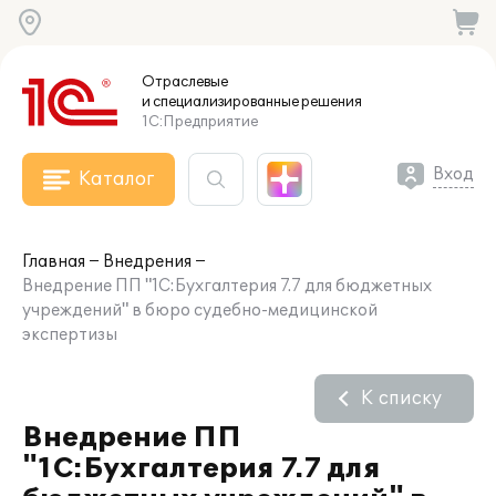
Отраслевые
и специализированные
решения
1С:Предприятие
Вход
Каталог
Главная
Внедрения
Внедрение ПП "1С:Бухгалтерия 7.7 для бюджетных
учреждений" в бюро судебно-медицинской
экспертизы
К списку
Внедрение ПП
"1С:Бухгалтерия 7.7 для