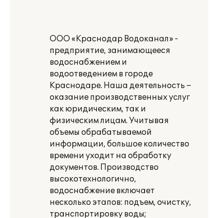
ООО «Краснодар Водоканал» -
предприятие, занимающееся
водоснабжением и
водоотведением в городе
Краснодаре. Наша деятельность –
оказание производственных услуг
как юридическим, так и
физическим лицам. Учитывая
объемы обрабатываемой
информации, большое количество
времени уходит на обработку
документов. Производство
высокотехнологично,
водоснабжение включает
несколько этапов: подъем, очистку,
транспортировку воды;