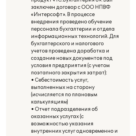
продукт «1С:Бухгалтерия 8». Был
заключен договор с ООО НПВФ
«Интерсофт». В процессе
внедрения проведено обучение
персонала бухгалтерии и отдела
информационных технологий. Для
бухгалтерского и налогового
учетов проведена доработка и
создание новых документов под
условия предприятия (с учетом
поэтапного закрытия затрат):
• Себестоимость услуг,
выполненных на сторону
(исчисляется по плановым
калькуляциям)
• Отчет подразделения об
оказанных услугах (с
возможностью указания
внутренних услуг одновременно и