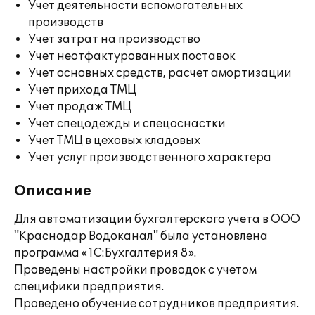
Учет деятельности вспомогательных
производств
Учет затрат на производство
Учет неотфактурованных поставок
Учет основных средств, расчет амортизации
Учет прихода ТМЦ
Учет продаж ТМЦ
Учет спецодежды и спецоснастки
Учет ТМЦ в цеховых кладовых
Учет услуг производственного характера
Описание
Для автоматизации бухгалтерского учета в ООО
"Краснодар Водоканал" была установлена
программа «1С:Бухгалтерия 8».
Проведены настройки проводок с учетом
специфики предприятия.
Проведено обучение сотрудников предприятия.