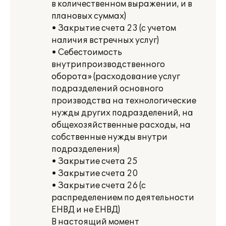
в количественном выражении, и в
плановых суммах)
• Закрытие счета 23 (с учетом
наличия встречных услуг)
• Себестоимость
внутрипроизводственного
оборота» (расходование услуг
подразделений основного
производства на технологические
нужды других подразделений, на
общехозяйственные расходы, на
собственные нужды внутри
подразделения)
• Закрытие счета 25
• Закрытие счета 20
• Закрытие счета 26 (с
распределением по деятельности
ЕНВД и не ЕНВД)
В настоящий момент