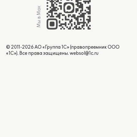
Мы в Max
© 2011-2026 АО «Группа 1С» (правопреемник ООО
«1С»). Все права защищены.
websol@1c.ru