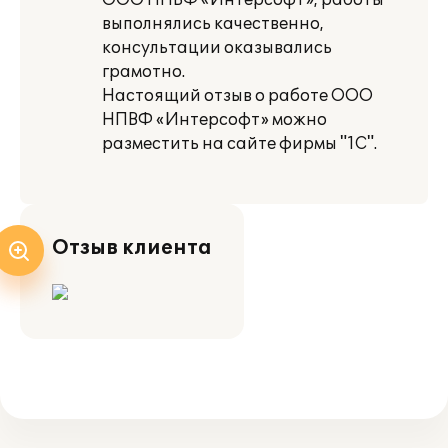
ООО НПВФ «Интерсофт», работы
выполнялись качественно,
консультации оказывались
грамотно.
Настоящий отзыв о работе ООО
НПВФ «Интерсофт» можно
разместить на сайте фирмы "1С".
Отзыв клиента