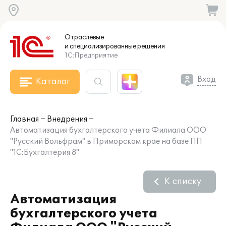
Отраслевые
и специализированные
решения
1С:Предприятие
Вход
Каталог
Главная
Внедрения
Автоматизация бухгалтерского учета Филиала ООО
"Русский Вольфрам" в Приморском крае на базе ПП
"1С:Бухгалтерия 8"
К списку
Автоматизация
бухгалтерского учета