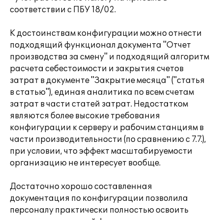
соответствии с ПБУ 18/02.
К достоинствам конфигурации можно отнести
подходящий функционал документа "Отчет
производства за смену" и подходящий алгоритм
расчета себестоимости и закрытия счетов
затрат в документе "Закрытие месяца" ("статья
в статью"), единая аналитика по всем счетам
затрат в части статей затрат. Недостатком
являются более высокие требования
конфигурации к серверу и рабочим станциям в
части производительности (по сравнению с 7.7.),
при условии, что эффект масштабируемости
организацию не интересует вообще.
Достаточно хорошо составленная
документация по конфигурации позволила
персоналу практически полностью освоить