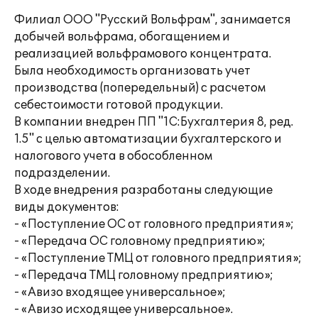
Филиал ООО "Русский Вольфрам", занимается
добычей вольфрама, обогащением и
реализацией вольфрамового концентрата.
Была необходимость организовать учет
производства (попередельный) с расчетом
себестоимости готовой продукции.
В компании внедрен ПП "1С:Бухгалтерия 8, ред.
1.5" с целью автоматизации бухгалтерского и
налогового учета в обособленном
подразделении.
В ходе внедрения разработаны следующие
виды документов:
- «Поступление ОС от головного предприятия»;
- «Передача ОС головному предприятию»;
- «Поступление ТМЦ от головного предприятия»;
- «Передача ТМЦ головному предприятию»;
- «Авизо входящее универсальное»;
- «Авизо исходящее универсальное».