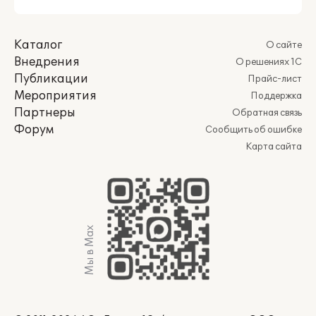
Каталог
О сайте
Внедрения
О решениях 1С
Публикации
Прайс-лист
Мероприятия
Поддержка
Партнеры
Обратная связь
Форум
Сообщить об ошибке
Карта сайта
Мы в Max