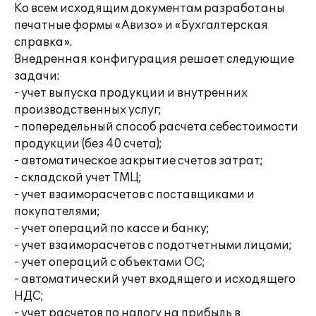
Ко всем исходящим документам разработаны
печатные формы «Авизо» и «Бухгалтерская
справка».
Внедренная конфигурация решает следующие
задачи:
- учет выпуска продукции и внутренних
производственных услуг;
- попередельный способ расчета себестоимости
продукции (без 40 счета);
- автоматическое закрытие счетов затрат;
- складской учет ТМЦ;
- учет взаиморасчетов с поставщиками и
покупателями;
- учет операций по кассе и банку;
- учет взаиморасчетов с подотчетными лицами;
- учет операций с объектами ОС;
- автоматический учет входящего и исходящего
НДС;
- учет расчетов по налогу на прибыль в