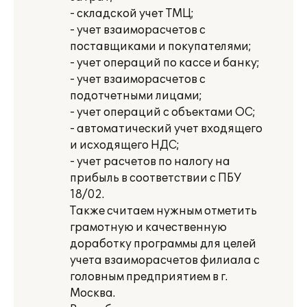
- складской учет ТМЦ;
- учет взаиморасчетов с
поставщиками и покупателями;
- учет операций по кассе и банку;
- учет взаиморасчетов с
подотчетными лицами;
- учет операций с объектами ОС;
- автоматический учет входящего
и исходящего НДС;
- учет расчетов по налогу на
прибыль в соответствии с ПБУ
18/02.
Также считаем нужным отметить
грамотную и качественную
доработку программы для целей
учета взаиморасчетов филиала с
головным предприятием в г.
Москва.