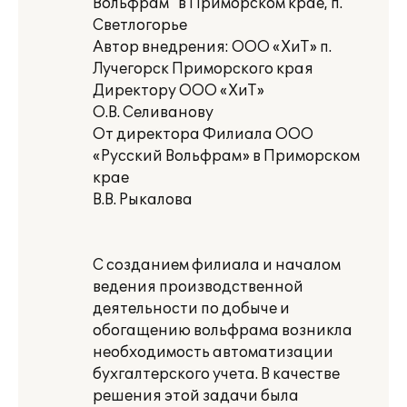
Вольфрам" в Приморском крае, п.
Светлогорье
Автор внедрения: ООО «ХиТ» п.
Лучегорск Приморского края
Директору ООО «ХиТ»
О.В. Селиванову
От директора Филиала ООО
«Русский Вольфрам» в Приморском
крае
В.В. Рыкалова
С созданием филиала и началом
ведения производственной
деятельности по добыче и
обогащению вольфрама возникла
необходимость автоматизации
бухгалтерского учета. В качестве
решения этой задачи была