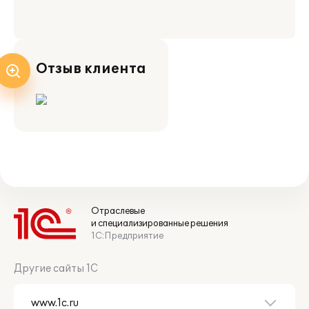
Отзыв клиента
Отраслевые
и специализированные решения
1С:Предприятие
Другие сайты 1С