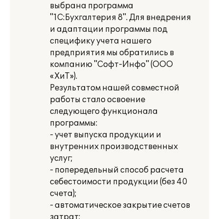
выбрана программа
"1С:Бухгалтерия 8". Для внедрения
и адаптации программы под
специфику учета нашего
предприятия мы обратились в
компанию "Софт-Инфо" (ООО
«ХиТ»).
Результатом нашей совместной
работы стало освоение
следующего функционала
программы:
- учет выпуска продукции и
внутренних производственных
услуг;
- попередельный способ расчета
себестоимости продукции (без 40
счета);
- автоматическое закрытие счетов
затрат;