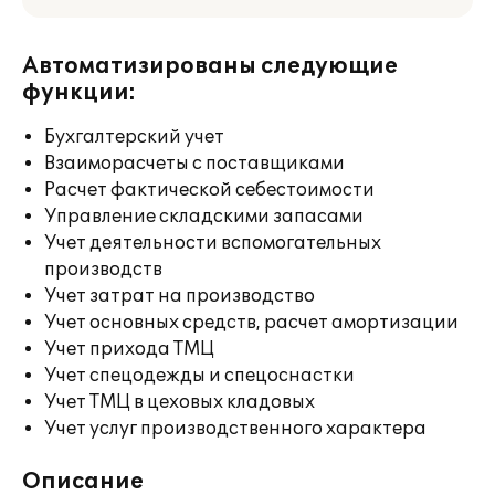
Автоматизированы следующие
функции:
Бухгалтерский учет
Взаиморасчеты с поставщиками
Расчет фактической себестоимости
Управление складскими запасами
Учет деятельности вспомогательных
производств
Учет затрат на производство
Учет основных средств, расчет амортизации
Учет прихода ТМЦ
Учет спецодежды и спецоснастки
Учет ТМЦ в цеховых кладовых
Учет услуг производственного характера
Описание