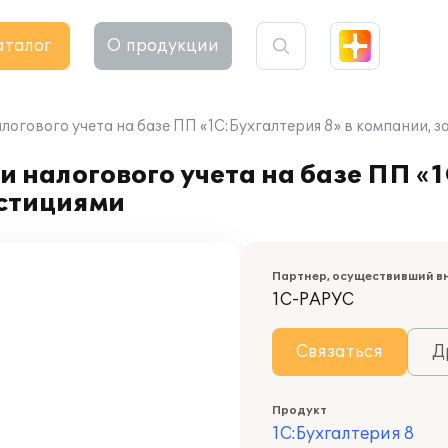
аталог
О продукции
логового учета на базе ПП «1С:Бухгалтерия 8» в компании,
 налогового учета на базе ПП «1
стициями
Партнер, осуществивший в
1С-РАРУС
Связаться
Д
Продукт
1С:Бухгалтерия 8