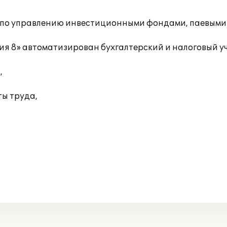
и по управлению инвестиционными фондами, паевым
я 8» автоматизирован бухгалтерский и налоговый уч
,
ты труда,