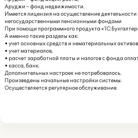
Аруджи – фонд недвижимости.
Имеется лицензия на осуществление деятельност
негосударственными пенсионными фондами
При помощи программного продукта «1С:Бухгалтери
А именно такие разделы как:
• учет основных средств и нематериальных активов
• учет материалов,
• расчет заработной платы и налогов с фонда опла
• касса, банк.
Дополнительных настроек не потребовалось.
Произведены начальные настройки системы.
Осуществляется регулярное обслуживание.