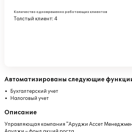
Количество одновременно работающих клиентов
Толстый клиент: 4
Автоматизированы следующие функци
Бухгалтерский учет
Налоговый учет
Описание
Управляющая компания "Аруджи Ассет Менеджмен
Аруджи – фонд акций роста,