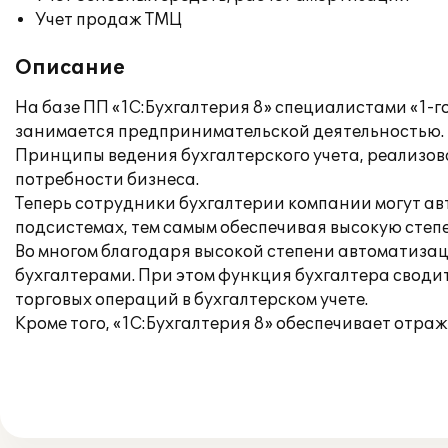
Учет продаж ТМЦ
Описание
На базе ПП «1С:Бухгалтерия 8» специалистами «1-
занимается предпринимательской деятельностью.
Принципы ведения бухгалтерского учета, реализов
потребности бизнеса.
Теперь сотрудники бухгалтерии компании могут ав
подсистемах, тем самым обеспечивая высокую степ
Во многом благодаря высокой степени автоматизац
бухгалтерами. При этом функция бухгалтера свод
торговых операций в бухгалтерском учете.
Кроме того, «1С:Бухгалтерия 8» обеспечивает отра