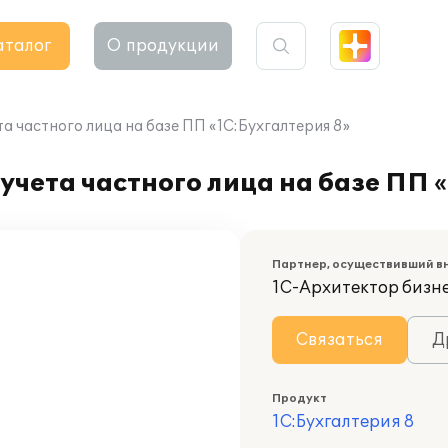
аталог
О продукции
а частного лица на базе ПП «1С:Бухгалтерия 8»
учета частного лица на базе ПП 
Партнер, осуществивший в
1С-Архитектор бизн
Связаться
Д
Продукт
1С:Бухгалтерия 8