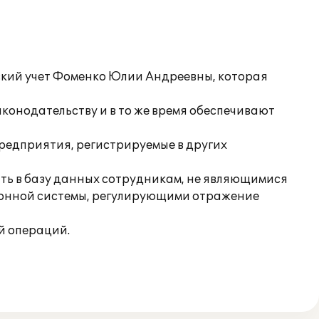
ский учет Фоменко Юлии Андреевны, которая
конодательству и в то же время обеспечивают
редприятия, регистрируемые в других
ить в базу данных сотрудникам, не являющимися
ионной системы, регулирующими отражение
й операций.