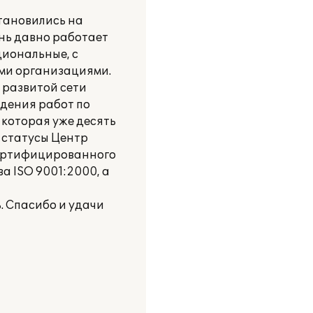
тановились на
нь давно работает
циональные, с
ими организациями.
 развитой сети
едения работ по
 которая уже десять
 статусы Центр
сертифицированного
а ISO 9001:2000, а
. Спасибо и удачи