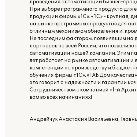
проведения автоматизации бизнес-проце
При выборе программного продукта для 
продукции фирмы «1С». «1С» - крупная, 
на рынке программных продуктов для авт
отличным механизмом обновления и, кром
Не последним фактором, повлиявшим на д
партнеров по всей России, что позволил
автоматизации нашей компании. Этим пар
лет работает на рынке автоматизации и 
компетенции по производству и бюджетн
обучения фирмы «1С». «1АБ Дом качества
это говорит о надежности и гарантии кач
Сотрудничеством с компанией «1-й Архит
вам во всех начинаниях!
Андрейчук Анастасия Васильевна, Главн