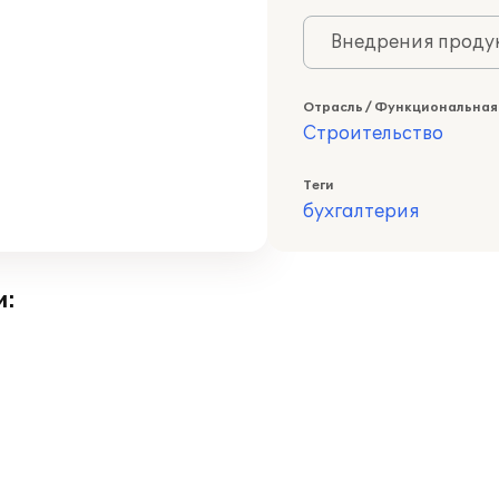
Внедрения продук
Отрасль / Функциональная
Строительство
Теги
бухгалтерия
и: