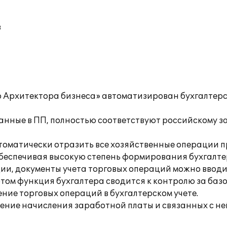
в
го Архитектора бизнеса» автоматизирован бухгалтерс
анные в ПП, полностью соответствуют российскому за
томатически отразить все хозяйственные операции 
обеспечивая высокую степень формирования бухгалте
ии, документы учета торговых операций можно вводи
том функция бухгалтера сводится к контролю за ба
е торговых операций в бухгалтерском учете.
жение начисления заработной платы и связанных с не