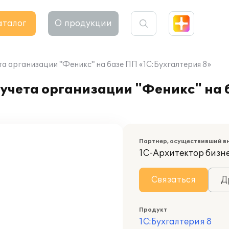
аталог
О продукции
а организации "Феникс" на базе ПП «1С:Бухгалтерия 8»
учета организации "Феникс" на 
Партнер, осуществивший в
1С-Архитектор бизн
Связаться
Д
Продукт
1С:Бухгалтерия 8