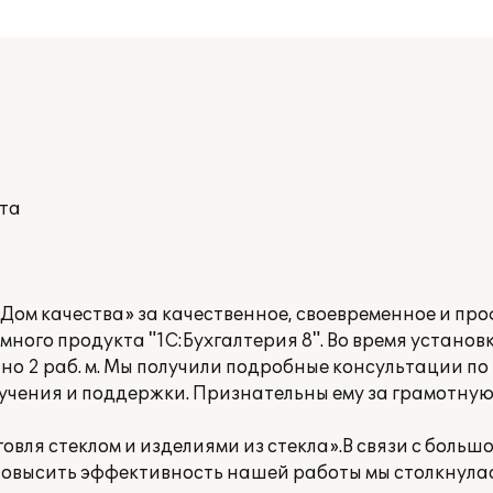
кта
Дом качества» за качественное, своевременное и пр
ного продукта "1С:Бухгалтерия 8". Во время установ
но 2 раб. м. Мы получили подробные консультации по
учения и поддержки. Признательны ему за грамотную
вля стеклом и изделиями из стекла».В связи с больш
повысить эффективность нашей работы мы столкнула