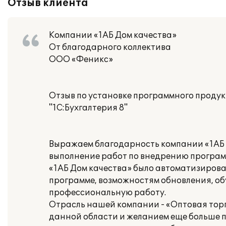
Отзыв клиента
Компании «1АБ Дом качества»
От благодарного коллектива
ООО «Феникс»
Отзыв по установке программного проду
"1С:Бухгалтерия 8"
Выражаем благодарность компании «1АБ 
выполнение работ по внедрению программ
«1АБ Дом качества» было автоматизирова
программе, возможностям обновления, об
профессиональную работу.
Отрасль нашей компании - «Оптовая торго
данной области и желанием еще больше 