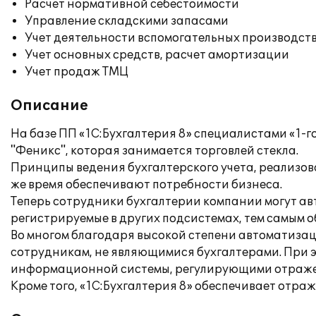
Расчет нормативной себестоимости
Управление складскими запасами
Учет деятельности вспомогательных производст
Учет основных средств, расчет амортизации
Учет продаж ТМЦ
Описание
На базе ПП «1С:Бухгалтерия 8» специалистами «1-
"Феникс", которая занимается торговлей стекла.
Принципы ведения бухгалтерского учета, реализов
же время обеспечивают потребности бизнеса.
Теперь сотрудники бухгалтерии компании могут ав
регистрируемые в других подсистемах, тем самым 
Во многом благодаря высокой степени автоматизац
сотрудникам, не являющимися бухгалтерами. При э
информационной системы, регулирующими отражени
Кроме того, «1С:Бухгалтерия 8» обеспечивает отра