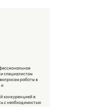
офессиональное
ки специалистом
 вопросам работы в
 и
ой конкуренцией в
сь с необходимостью